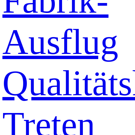
Fabrik-
Ausflug
Qualitäts
Treten