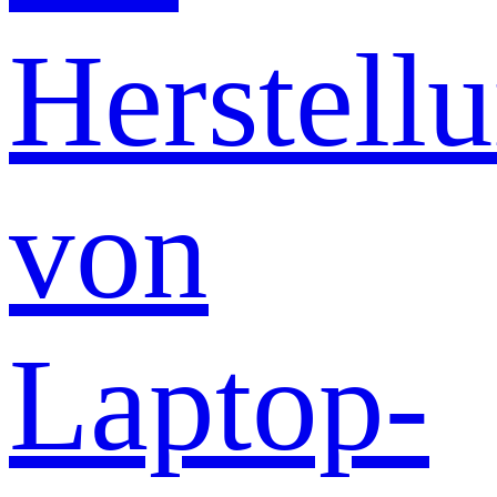
Herstell
von
Laptop-