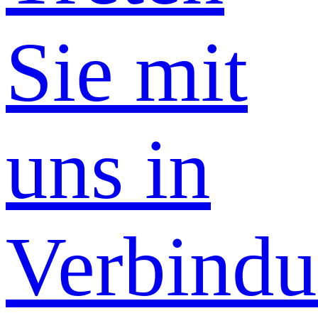
Sie mit
uns in
Verbind