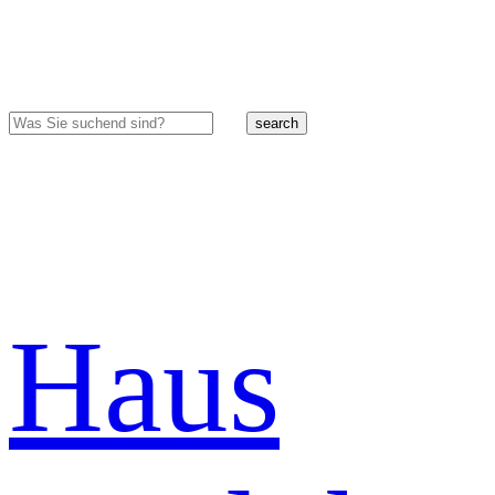
search
Haus