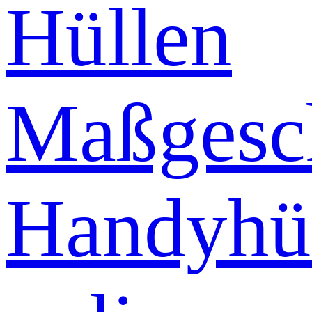
Hüllen
Maßgesch
Handyhü