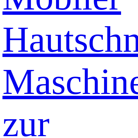
Hautschn
Maschin
zur