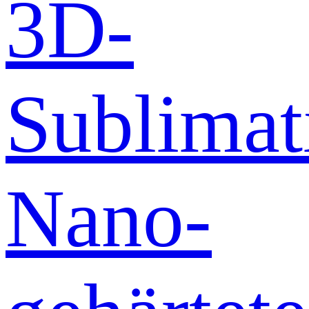
3D-
Sublimat
Nano-