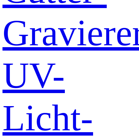
Graviere
UV-
Licht-