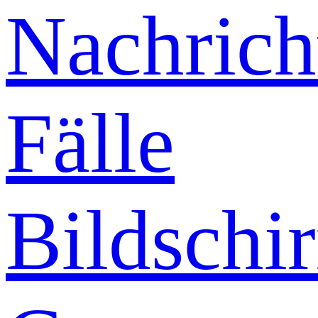
Nachrich
Fälle
Bildschi