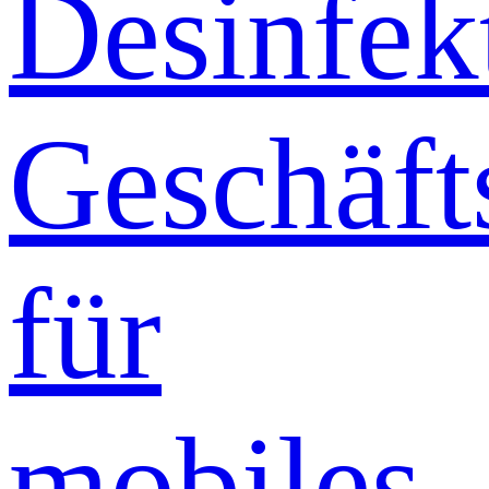
Desinfek
Geschäft
für
mobiles