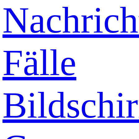
Nachrich
Fälle
Bildschi