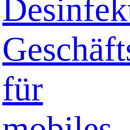
Desinfek
Geschäft
für
mobiles