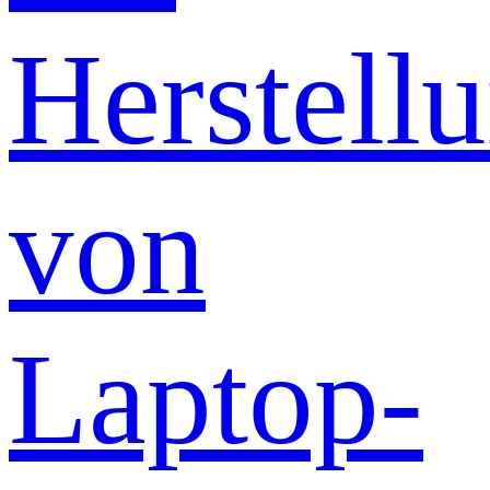
Herstell
von
Laptop-