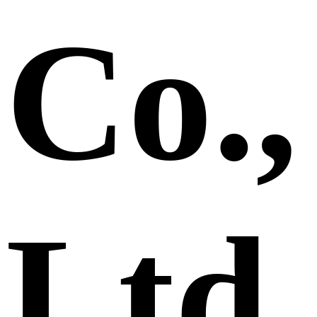
Co.,
Ltd.