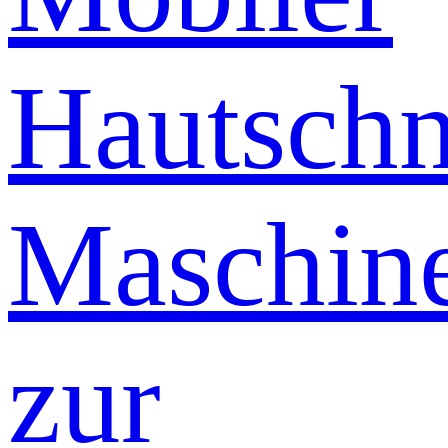
Hautschn
Maschin
zur