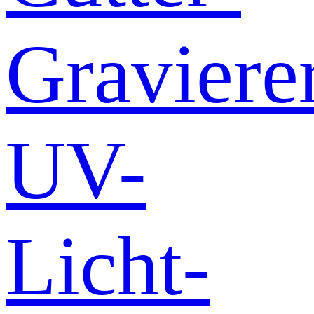
Graviere
UV-
Licht-