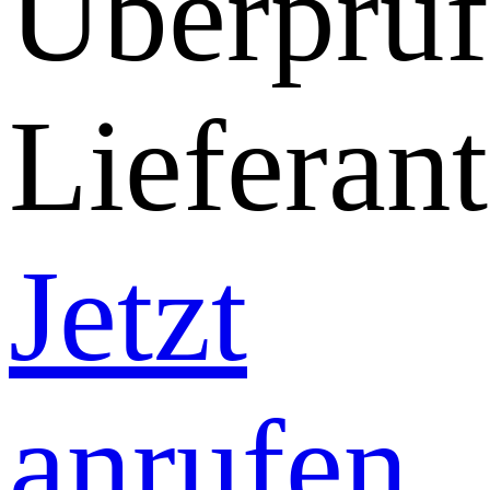
Überprüf
Lieferant
Jetzt
anrufen