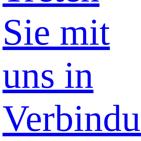
Sie mit
uns in
Verbind