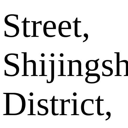
Street,
Shijings
District,