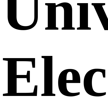
Uni
Elec