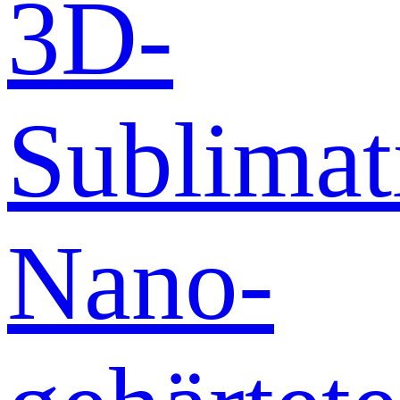
3D-
Sublimat
Nano-