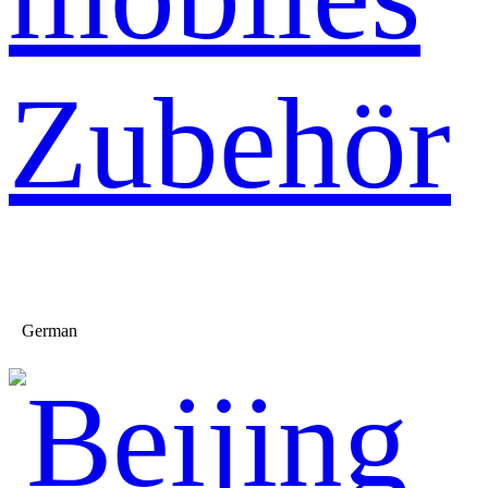
Zubehör
German