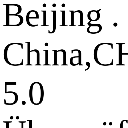
Beijing .
China,
5.0