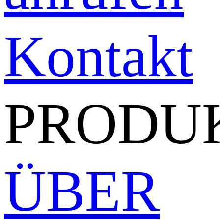
Kontakt
PRODU
ÜBER