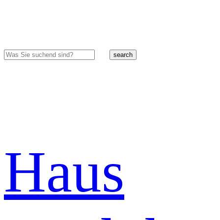
search
Haus