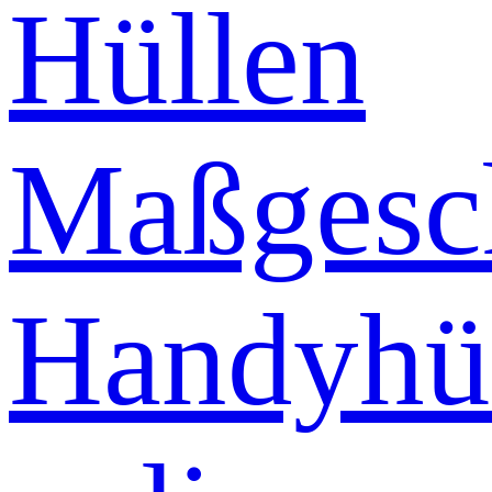
Hüllen
Maßgesch
Handyhü