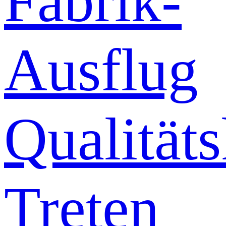
Fabrik-
Ausflug
Qualitäts
Treten