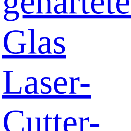
gehärtete
Glas
Laser-
Cutter-