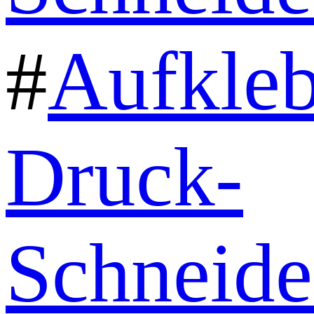
#
Aufkleb
Druck-
Schneid