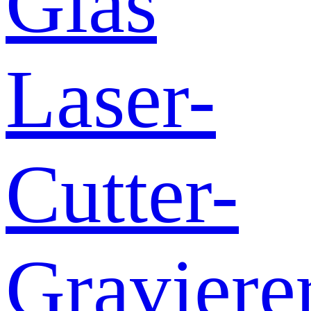
Glas
Laser-
Cutter-
Graviere