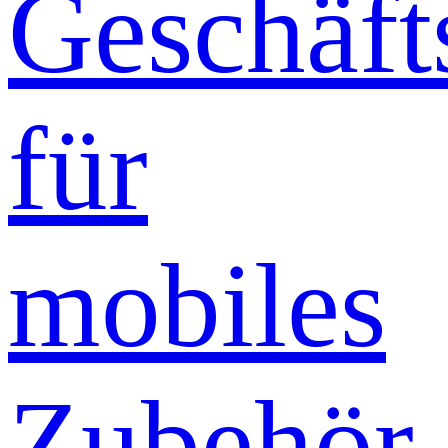
Geschäft
für
mobiles
Zubehör