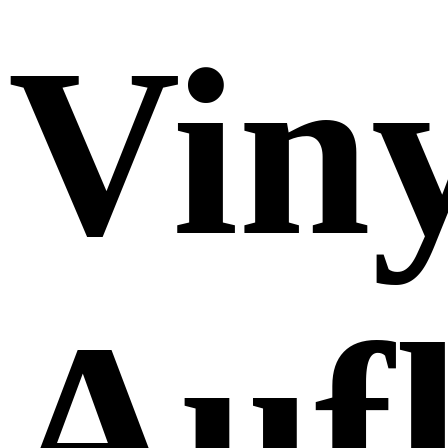
Viny
Auf