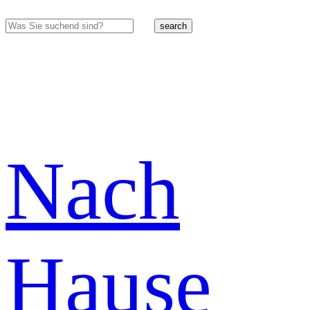
search
Nach
Hause