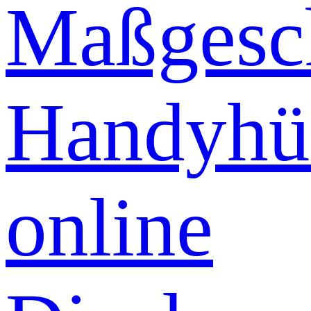
Maßgesch
Handyhü
online