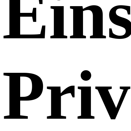
Eins
Pri