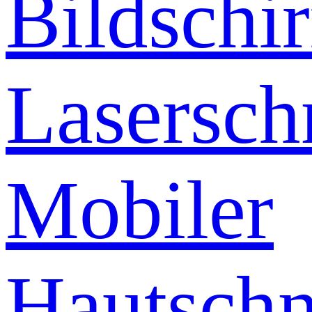
Bildschi
Lasersch
Mobiler
Hautschn