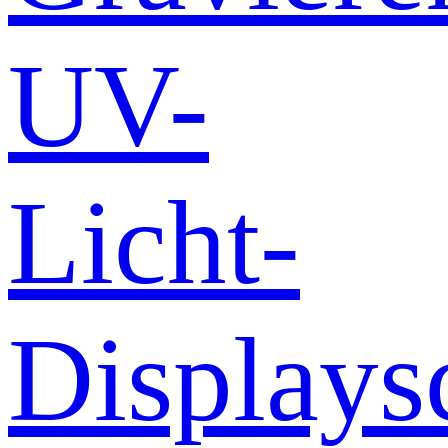
UV-
Licht-
Displays