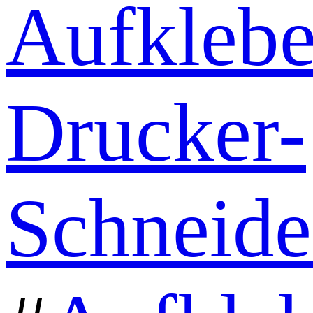
Aufklebe
Drucker-
Schneid