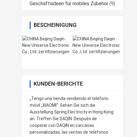
Geschäftsideen für mobiles Zubehör
(9)
BESCHEINIGUNG
KUNDEN-BERICHTE
„Tengo una tienda vendiendo el teléfono
móvil „XIAOMI“. Sehen Sie sich die
Ausstellung Spring Electricity in Hong Kong
an. Treffen Sie DAQIN. Después de
cooperar con DAQIN en carcasas
personalizadas, las ventas de teléfonos