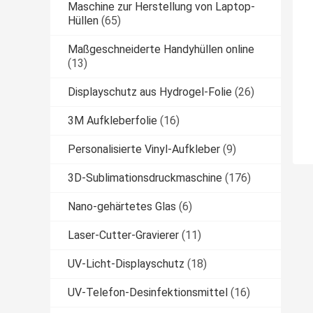
Maschine zur Herstellung von Laptop-
Hüllen
(65)
Maßgeschneiderte Handyhüllen online
(13)
Displayschutz aus Hydrogel-Folie
(26)
3M Aufkleberfolie
(16)
Personalisierte Vinyl-Aufkleber
(9)
3D-Sublimationsdruckmaschine
(176)
Nano-gehärtetes Glas
(6)
Laser-Cutter-Gravierer
(11)
UV-Licht-Displayschutz
(18)
UV-Telefon-Desinfektionsmittel
(16)