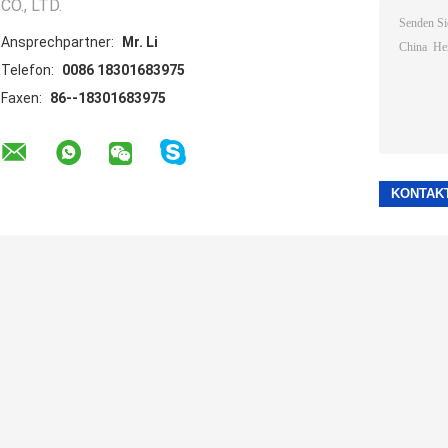
CO., LTD.
Ansprechpartner:
Mr. Li
Telefon:
0086 18301683975
Faxen:
86--18301683975