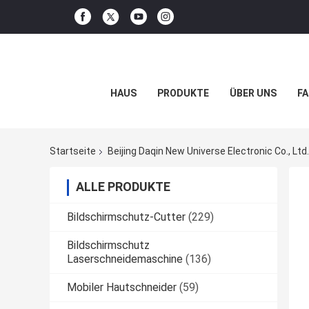
HAUS
PRODUKTE
ÜBER UNS
FA
Startseite
Beijing Daqin New Universe Electronic Co., Ltd
ALLE PRODUKTE
Bildschirmschutz-Cutter
(229)
Bildschirmschutz
Laserschneidemaschine
(136)
Mobiler Hautschneider
(59)