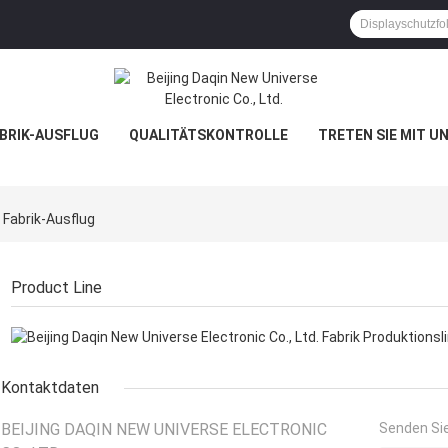
BRIK-AUSFLUG
QUALITÄTSKONTROLLE
TRETEN SIE MIT U
. Fabrik-Ausflug
Product Line
Kontaktdaten
BEIJING DAQIN NEW UNIVERSE ELECTRONIC
Senden Sie