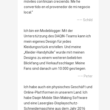
móviles continúan creciendo. Me he
convertido en el provenedor de mi negocio
local.“
—— Schild
Ich bin ein Modeblogger. Mit der
Unterstützung des DAQIN-Teams kann ich
mein eigenes Design für jedes
Kleidungsstück erstellen. Und meine
„Kleider-Handyhülle“ wurde mit meinen
Designs zu einem weiteren beliebten
Blickfang und Verkaufsschlager. Meine
Fans sind danach um 10.000 gestiegen.
—— Peter
Ich habe auch ein physisches Geschäft und
Online-Plattformen in unserem Land. Ich
habe Daqin Mobile Skin Making Software
und eine Laserglas-Displayschutz-
Schneidemaschine aus dem Jahr 2016