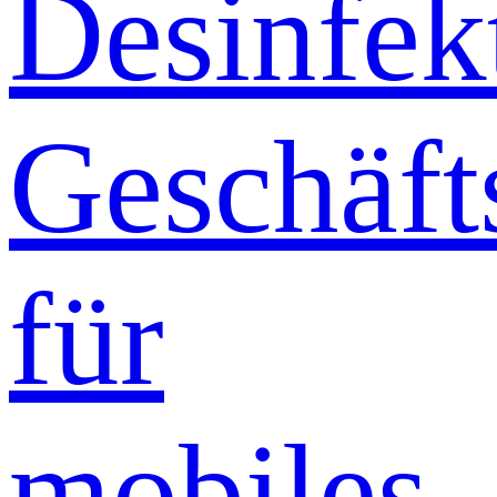
Desinfek
Geschäft
für
mobiles