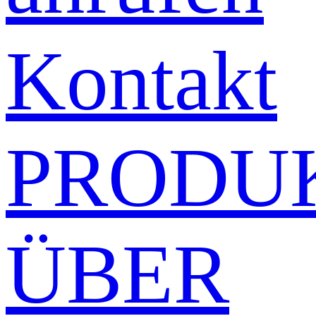
Kontakt
PRODU
ÜBER