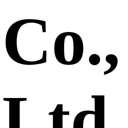
Co.,
Ltd.