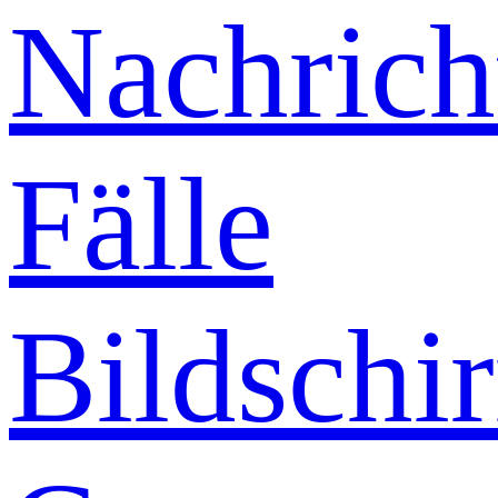
Nachrich
Fälle
Bildschi