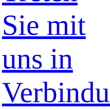
Sie mit
uns in
Verbind