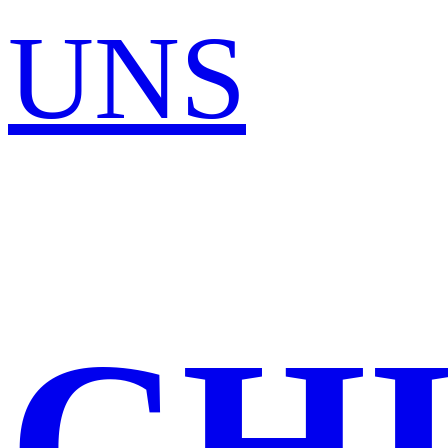
UNS
CH