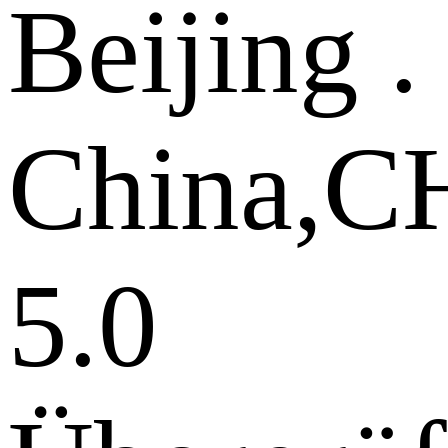
Beijing .
China,
5.0