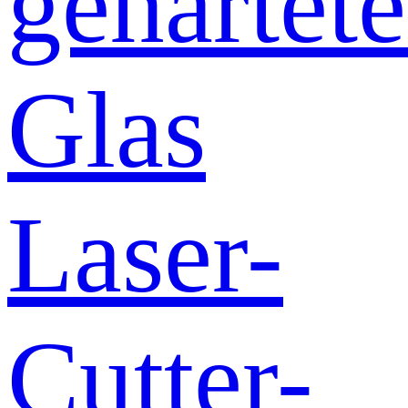
gehärtete
Glas
Laser-
Cutter-