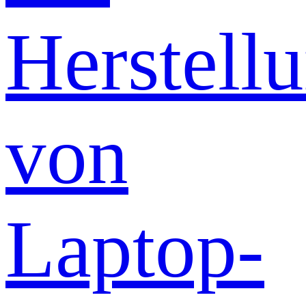
Herstell
von
Laptop-