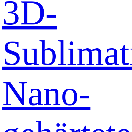
3D-
Sublimat
Nano-