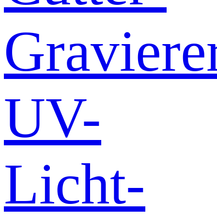
Graviere
UV-
Licht-