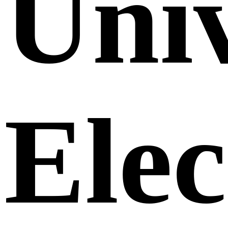
Uni
Elec