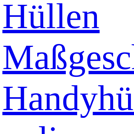
Hüllen
Maßgesch
Handyhü