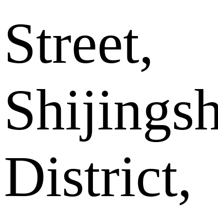
Street,
Shijings
District,