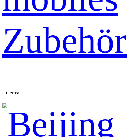
Zubehör
German