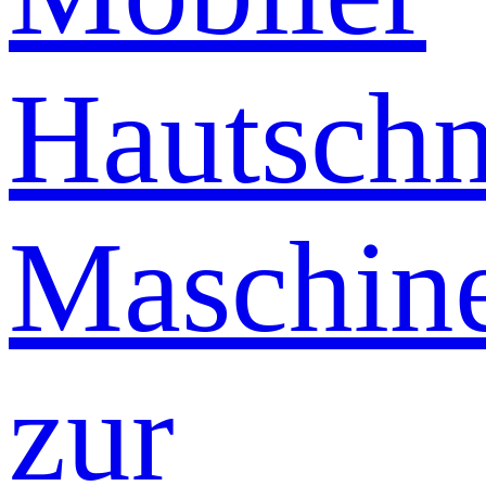
Hautschn
Maschin
zur