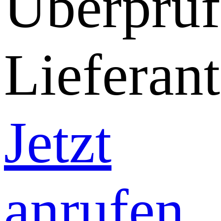
Überprüf
Lieferant
Jetzt
anrufen