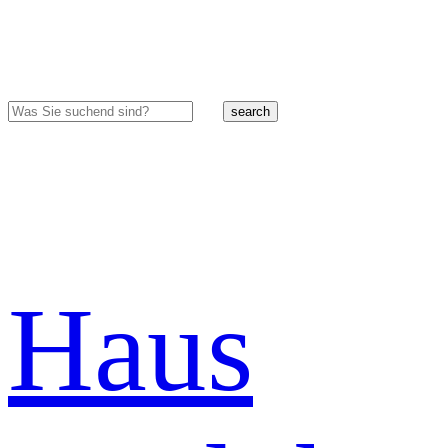
search
Haus