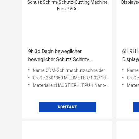
9h 3d Daqin beweglicher
6H 9H 
beweglicher Schutz Schirm-
Display
Schutz-Cutting Machine Fors PVCs
Glas Ro
Name:ODM-Schirmschutzschneider
Name:
Größe:250*350 MILLIMETER/1.02*100M/SOEM
Größe
Materialien:HAUSTIER + TPU + Nano-Glas + Hydrogel
Mater
KONTAKT