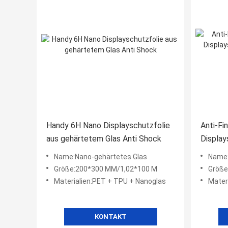
Handy 6H Nano Displayschutzfolie
Anti-Fi
aus gehärtetem Glas Anti Shock
Display
und Rol
Name:Nano-gehärtetes Glas
Name:Anti-Scho
Größe:200*300 MM/1,02*100 M
Größe
Materialien:PET + TPU + Nanoglas
Mater
KONTAKT