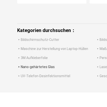
Kategorien durchsuchen：
Bildschirmschutz-Cutter
Bild
Maschine zur Herstellung von Laptop-Hüllen
Maßg
3M Aufkleberfolie
Pers
Nano-gehärtetes Glas
Lase
UV-Telefon-Desinfektionsmittel
Gesc