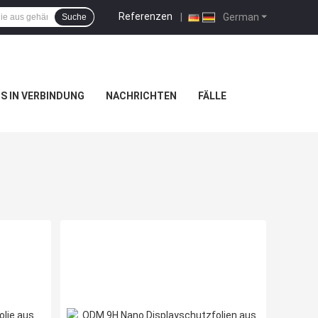
Referenzen
|
German
Suche
NS IN VERBINDUNG
NACHRICHTEN
FÄLLE