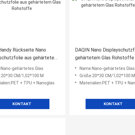
Handy Rückseite Nano
DAQIN Nano Displayschutzfo
schutzfolie aus gehärtetem
gehärtetem Glas Rohstoff
hstoffe
Nano-gehärtetes Glas
Name:Nano-gehärtetes Glas
:20*30 CM/1,02*100 M
Größe:20*30 CM/1,02*100 M
ialien:PET + TPU + Nanoglas
Materialien:PET + TPU + Na
KONTAKT
KONTAKT