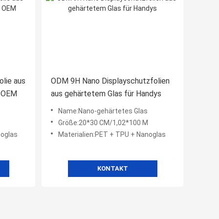
lie aus
ODM 9H Nano Displayschutzfolien
e OEM
aus gehärtetem Glas für Handys
Name:Nano-gehärtetes Glas
Größe:20*30 CM/1,02*100 M
noglas
Materialien:PET + TPU + Nanoglas
KONTAKT