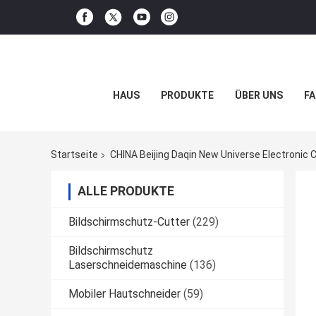
HAUS
PRODUKTE
ÜBER UNS
FA
Startseite
CHINA Beijing Daqin New Universe Electronic C
ALLE PRODUKTE
Bildschirmschutz-Cutter
(229)
Bildschirmschutz
Laserschneidemaschine
(136)
Mobiler Hautschneider
(59)