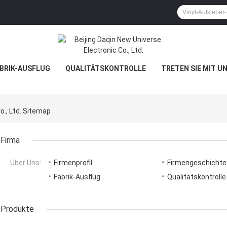
BRIK-AUSFLUG
QUALITÄTSKONTROLLE
TRETEN SIE MIT U
o., Ltd. Sitemap
Firma
Über Uns:
Firmenprofil
Firmengeschichte
Fabrik-Ausflug
Qualitätskontrolle
Produkte