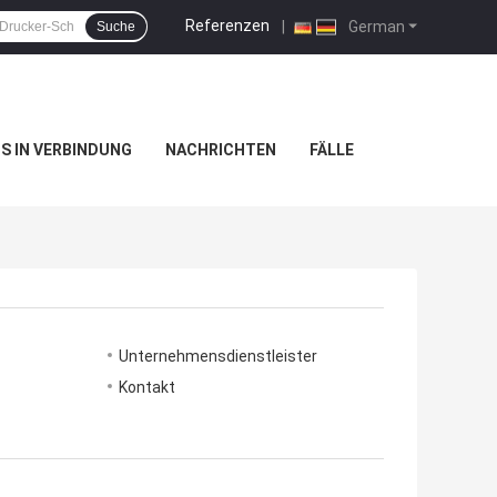
Referenzen
|
German
Suche
NS IN VERBINDUNG
NACHRICHTEN
FÄLLE
Unternehmensdienstleister
Kontakt