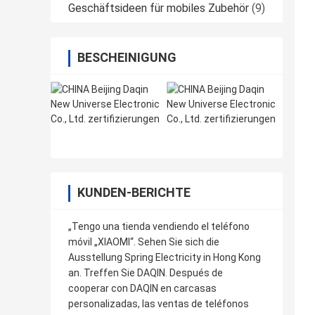
Geschäftsideen für mobiles Zubehör
(9)
BESCHEINIGUNG
KUNDEN-BERICHTE
„Tengo una tienda vendiendo el teléfono
móvil „XIAOMI“. Sehen Sie sich die
Ausstellung Spring Electricity in Hong Kong
an. Treffen Sie DAQIN. Después de
cooperar con DAQIN en carcasas
personalizadas, las ventas de teléfonos