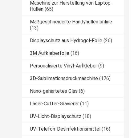
Maschine zur Herstellung von Laptop-
Hüllen
(65)
Maßgeschneiderte Handyhüllen online
(13)
Displayschutz aus Hydrogel-Folie
(26)
3M Aufkleberfolie
(16)
Personalisierte Vinyl-Aufkleber
(9)
3D-Sublimationsdruckmaschine
(176)
Nano-gehärtetes Glas
(6)
Laser-Cutter-Gravierer
(11)
UV-Licht-Displayschutz
(18)
UV-Telefon-Desinfektionsmittel
(16)