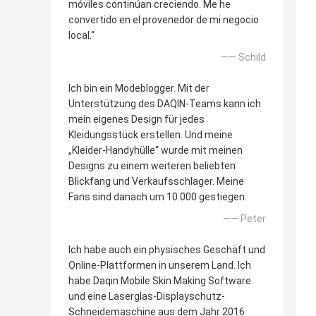
móviles continúan creciendo. Me he
convertido en el provenedor de mi negocio
local.“
—— Schild
Ich bin ein Modeblogger. Mit der
Unterstützung des DAQIN-Teams kann ich
mein eigenes Design für jedes
Kleidungsstück erstellen. Und meine
„Kleider-Handyhülle“ wurde mit meinen
Designs zu einem weiteren beliebten
Blickfang und Verkaufsschlager. Meine
Fans sind danach um 10.000 gestiegen.
—— Peter
Ich habe auch ein physisches Geschäft und
Online-Plattformen in unserem Land. Ich
habe Daqin Mobile Skin Making Software
und eine Laserglas-Displayschutz-
Schneidemaschine aus dem Jahr 2016