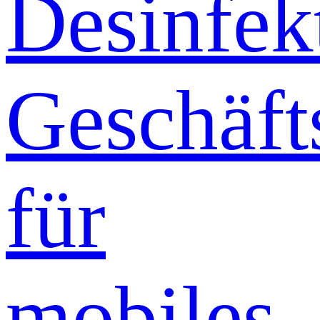
Desinfek
Geschäft
für
mobiles