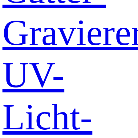
Graviere
UV-
Licht-