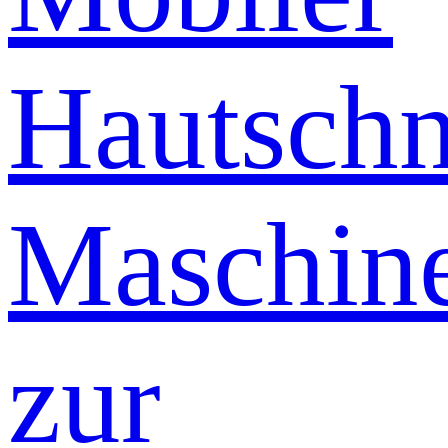
Hautschn
Maschin
zur