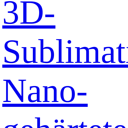
3D-
Sublimat
Nano-