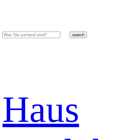
search
Haus