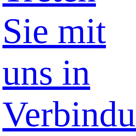
Sie mit
uns in
Verbind