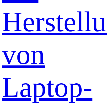
Herstell
von
Laptop-