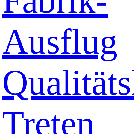
Fabrik-
Ausflug
Qualitäts
Treten