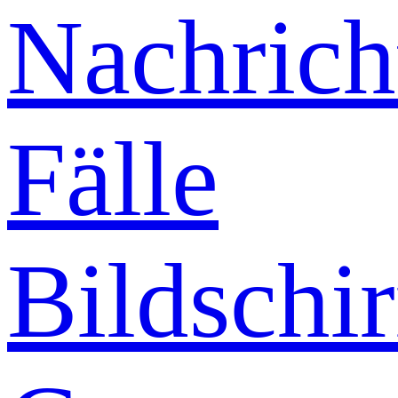
Nachrich
Fälle
Bildschi