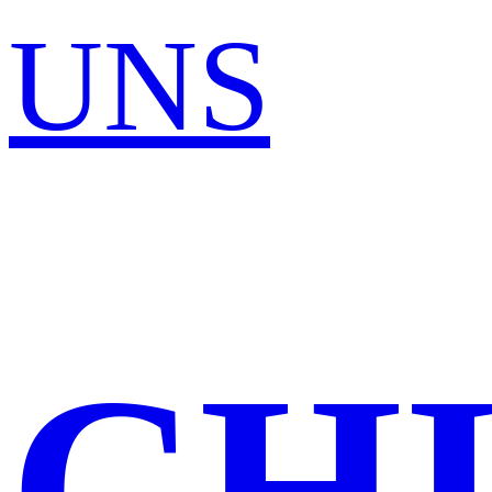
UNS
CH