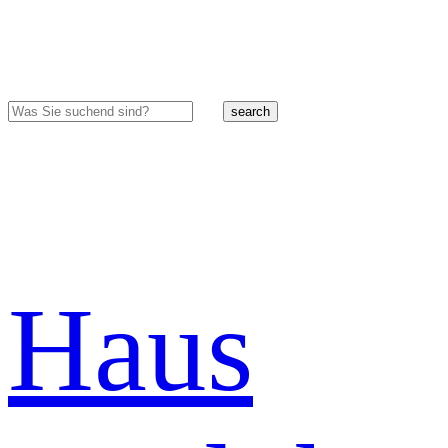
search
Haus