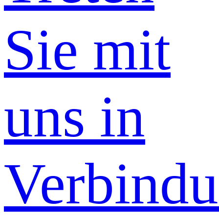
Sie mit
uns in
Verbind