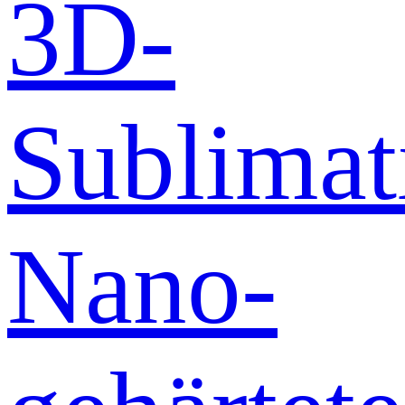
3D-
Sublimat
Nano-