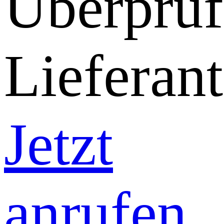
Überprüf
Lieferant
Jetzt
anrufen