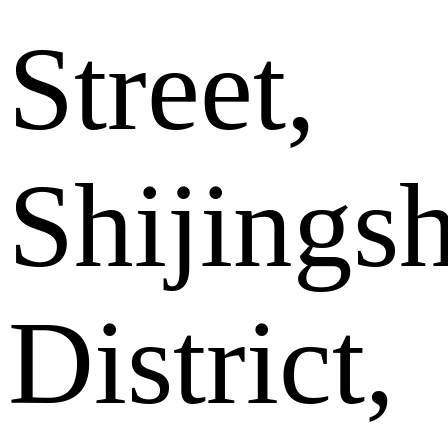
Street,
Shijings
District,