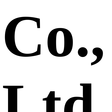
Co.,
Ltd.