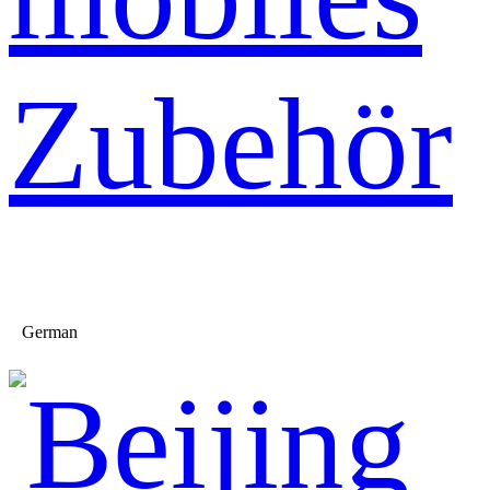
Zubehör
German