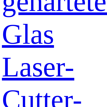
gehärtete
Glas
Laser-
Cutter-