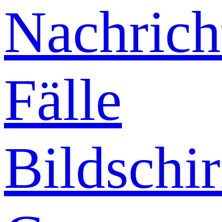
Nachrich
Fälle
Bildschi