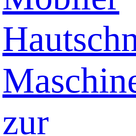
Hautschn
Maschin
zur