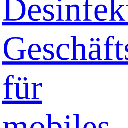
Desinfek
Geschäft
für
mobiles