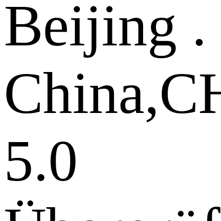
Beijing .
China,
5.0