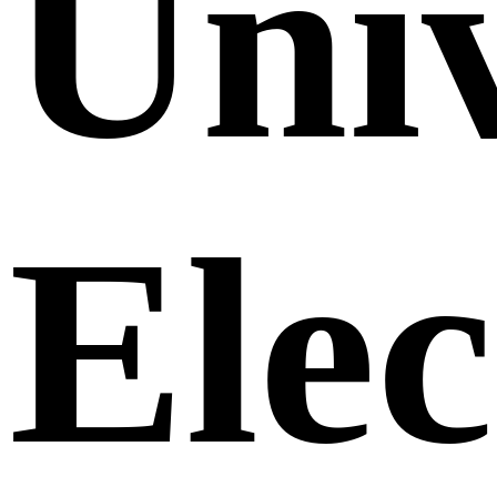
Uni
Elec