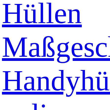
Hüllen
Maßgesch
Handyhü