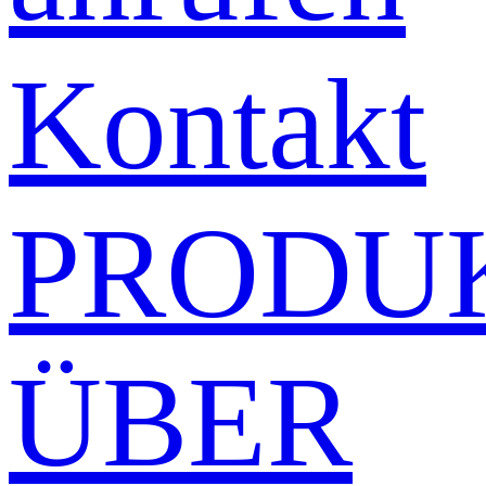
Kontakt
PRODU
ÜBER