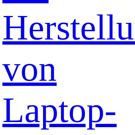
Herstell
von
Laptop-