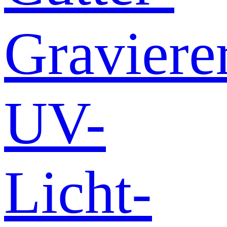
Graviere
UV-
Licht-