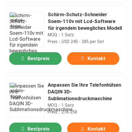
Schirm-Schutz-Schneider
Soem-110v mit Lcd-Software
für irgendein bewegliches Modell
MOQ：1 Satz
Preis：USD 245 - 285 per Set
Bestpreis
Kontakt
Anpassen Sie Ihre Telefonhülsen
DAQIN 3D-
Sublimationsdruckmaschine
MOQ：1 Satz
Preis：218-258
Bestpreis
Kontakt