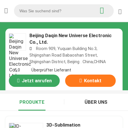
Beijing Daqin New Universe Electronic
Co., Ltd.
Room 909, Yuquan Building No.3,
Shijingshan Road Babaoshan Street,
Shijingshan District, Beijing . China,CHINA
5.0
Überprüfter Lieferant
Jetzt anrufen
Kontakt
PRODUKTE
ÜBER UNS
3D-Sublimation