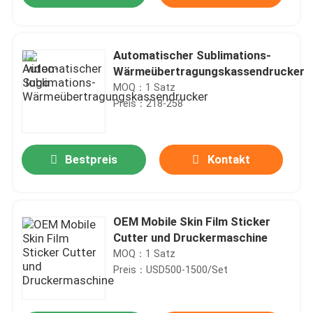
Automatischer Sublimations-
Wärmeübertragungskassendrucker
MOQ：1 Satz
Preis：218-258
Bestpreis
Kontakt
Haus
OEM Mobile Skin Film Sticker
Cutter und Druckermaschine
MOQ：1 Satz
Produkte
Preis：USD500-1500/Set
Über uns