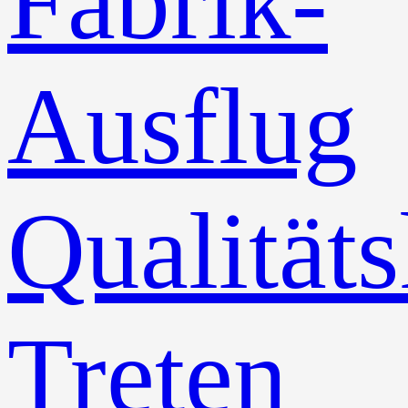
Fabrik-
Ausflug
Qualitäts
Treten