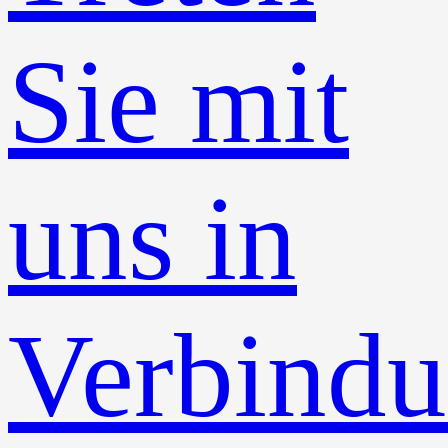
Sie mit
uns in
Verbind