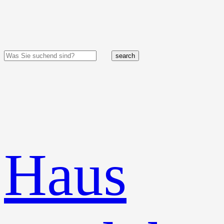
search
Haus