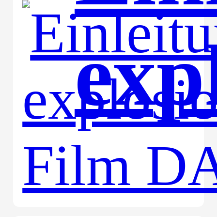
exp
Fi