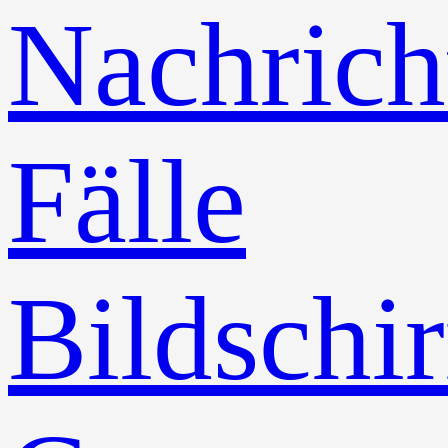
Nachrich
Fälle
Bildschi