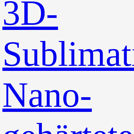
3D-
Sublimat
Nano-