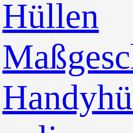
Hüllen
Maßgesch
Handyhü