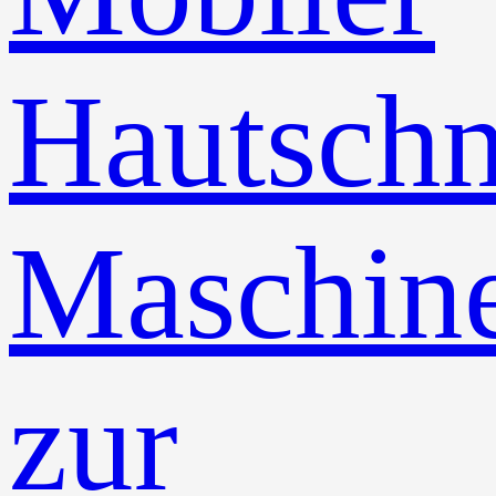
Hautschn
Maschin
zur