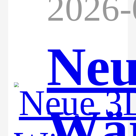
2026-
Neu
Wär