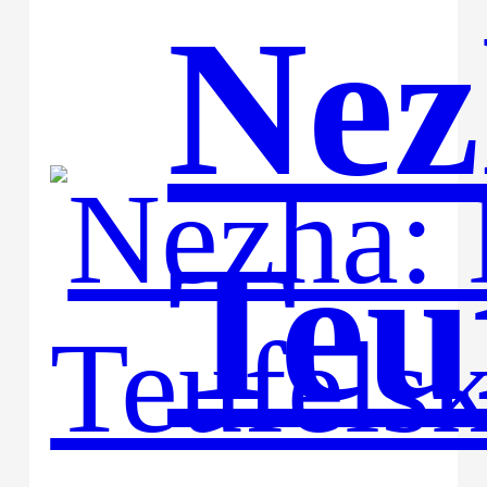
Nez
Teu