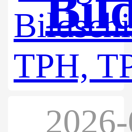
Bil
TPH
2026-