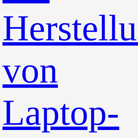
Herstell
von
Laptop-