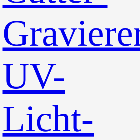
Graviere
UV-
Licht-