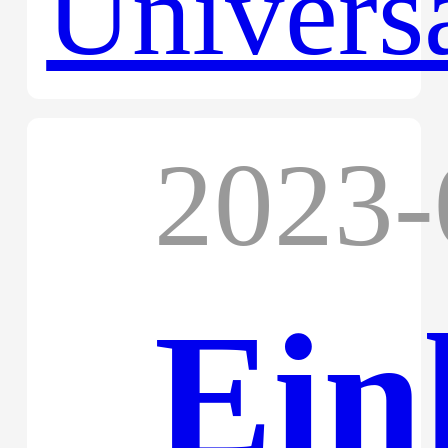
Uni
2023-
Ein