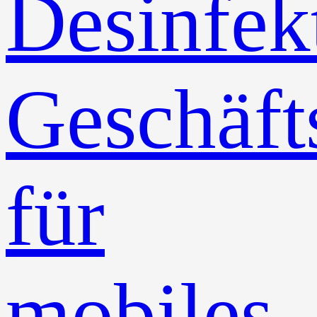
Desinfek
Geschäft
für
mobiles