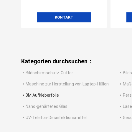
KONTAKT
Kategorien durchsuchen：
Bildschirmschutz-Cutter
Bild
Maschine zur Herstellung von Laptop-Hüllen
Maßg
3M Aufkleberfolie
Pers
Nano-gehärtetes Glas
Lase
UV-Telefon-Desinfektionsmittel
Gesc