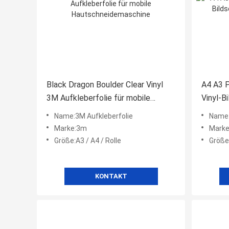
Black Dragon Boulder Clear Vinyl
A4 A3 
3M Aufkleberfolie für mobile
Vinyl-B
Hautschneidemaschine
kratzfe
Name:3M Aufkleberfolie
Name:
Marke:3m
Mark
Größe:A3 / A4 / Rolle
Größe:
KONTAKT