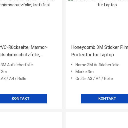
PVC-Rückseite, Marmor-
Honeycomb 3M Sticker Fil
ildschirmschutzfolie,
Protector für Laptop
st
3M Aufkleberfolie
Name:3M Aufkleberfolie
e:3m
Marke:3m
A3 / A4 / Rolle
Größe:A3 / A4 / Rolle
KONTAKT
KONTAKT