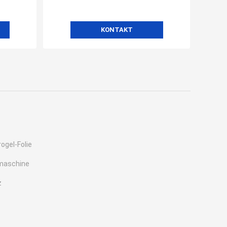
KONTAKT
ogel-Folie
maschine
z