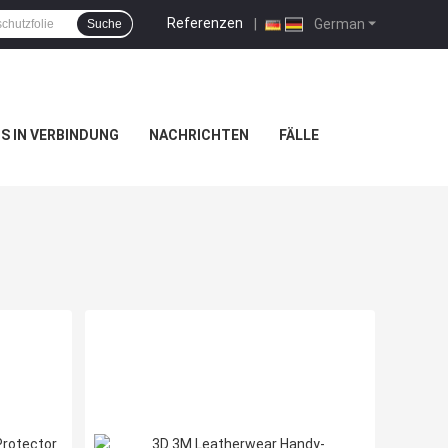
Referenzen
|
German
Suche
NS IN VERBINDUNG
NACHRICHTEN
FÄLLE