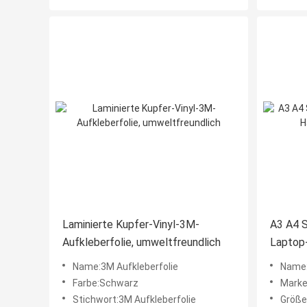
Laminierte Kupfer-Vinyl-3M-
A3 A4 S
Aufkleberfolie, umweltfreundlich
Laptop
Name:3M Aufkleberfolie
Name:
Farbe:Schwarz
Mark
Stichwort:3M Aufkleberfolie
Größe: