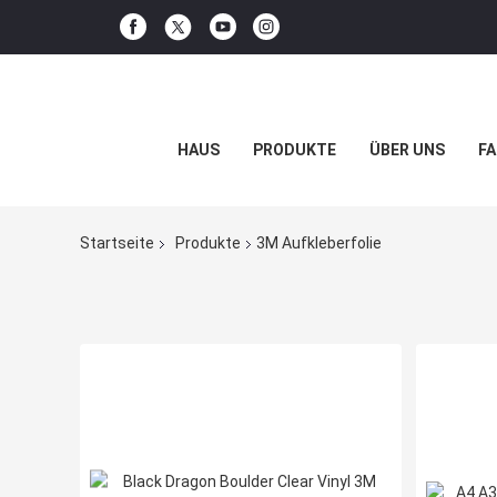
HAUS
PRODUKTE
ÜBER UNS
FA
Startseite
Produkte
3M Aufkleberfolie