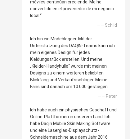
móviles continúan creciendo. Me he
convertido en el provenedor de mi negocio
local.“
—— Schild
Ich bin ein Modeblogger. Mit der
Unterstützung des DAQIN-Teams kann ich
mein eigenes Design für jedes
Kleidungsstück erstellen. Und meine
„Kleider-Handyhülle“ wurde mit meinen
Designs zu einem weiteren beliebten
Blickfang und Verkaufsschlager. Meine
Fans sind danach um 10.000 gestiegen.
—— Peter
Ich habe auch ein physisches Geschäft und
Online-Plattformen in unserem Land. Ich
habe Daqin Mobile Skin Making Software
und eine Laserglas-Displayschutz-
Schneidemaschine aus dem Jahr 2016