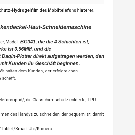
hutz-Hydrogelfilm des Mobiltelefons hinterer
,
ückendeckel-Haut-Schneidemaschine
BG041, die die 4 Schichten ist,
r, Modell:
ke ist 0.56MM, und die
 Daqin-Plotter direkt aufgetragen werden, den
amit Kunden ihr Geschäft beginnen.
ir halfen dem Kunden, der erfolgreichen
schafft.
lefons ipad/, die Glasschirmschutz milderte, TPU-
lmen des Handys zu schneiden, der bequem ist, damit
y-/Tablet/Smart Uhr/Kamera…