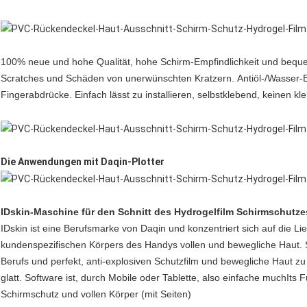
100% neue und hohe Qualität, hohe Schirm-Empfindlichkeit und bequ
Scratches und Schäden von unerwünschten Kratzern.
Antiöl-/Wasser-
Fingerabdrücke.
Einfach lässt zu installieren, selbstklebend, keinen k
Die Anwendungen mit Daqin-Plotter
IDskin-Maschine für den Schnitt des Hydrogelfilm Schirmschutz
IDskin ist eine Berufsmarke von Daqin und konzentriert sich auf die Li
kundenspezifischen Körpers des Handys vollen und bewegliche Haut.
Berufs und perfekt, anti-explosiven Schutzfilm und bewegliche Haut z
glatt. Software ist, durch Mobile oder Tablette, also einfache muchIts F
Schirmschutz und vollen Körper (mit Seiten)