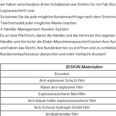
wir haben verschiedene Arten Schablonen wie Schirm für mit Fall, Rüc
Logoausschnitt usw.
So können Sie die jede mögliche Kundennachfrage nach dem Schirmsch
Telefonmodell jeder möglicher Marke machen.
4. Händler-Management-Kunden-System
Es ist eine Plattform, damit die Händler und die Vertreter ihre eig
Händler und Vertreter die IDskin-Maschinenausschnittzeiten ihrer Ku
und haben das Recht, ihre Kundenkonten zu eröffnen und zu schließ
Kundenverkaufsstatus überprüfen und mehr Verkäufe drücken!
IDSKIN-Materialien
Einzelteil
Anti-explosiver Schutz Flim
Klarer anti-explosiver Film
Explosionssicherer Mattfilm
Anti-blauer heller explosionssicherer Film
Anti-Schock-Hydrogel-Schild-Film
Antibakterieller Film