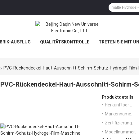
BRIK-AUSFLUG
QUALITÄTSKONTROLLE
TRETEN SIE MIT U
PVC-Rückendeckel-Haut-Ausschnitt-Schirm-Schutz-Hydrogel-Film
PVC-Rückendeckel-Haut-Ausschnitt-Schirm-S
Produktdetails:
Herkunftsort:
Markenname:
Zertifizierung:
Modellnummer: