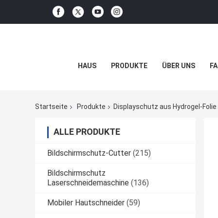
HAUS
PRODUKTE
ÜBER UNS
FA
Startseite
Produkte
Displayschutz aus Hydrogel-Folie
ALLE PRODUKTE
Bildschirmschutz-Cutter
(215)
Bildschirmschutz
Laserschneidemaschine
(136)
Mobiler Hautschneider
(59)