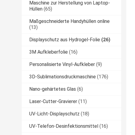
Maschine zur Herstellung von Laptop-
Hüllen
(65)
Maßgeschneiderte Handyhüllen online
(13)
Displayschutz aus Hydrogel-Folie
(26)
3M Aufkleberfolie
(16)
Personalisierte Vinyl-Aufkleber
(9)
3D-Sublimationsdruckmaschine
(176)
Nano-gehärtetes Glas
(6)
Laser-Cutter-Gravierer
(11)
UV-Licht-Displayschutz
(18)
UV-Telefon-Desinfektionsmittel
(16)