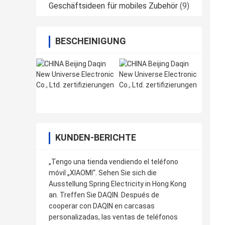
Geschäftsideen für mobiles Zubehör
(9)
BESCHEINIGUNG
KUNDEN-BERICHTE
„Tengo una tienda vendiendo el teléfono
móvil „XIAOMI“. Sehen Sie sich die
Ausstellung Spring Electricity in Hong Kong
an. Treffen Sie DAQIN. Después de
cooperar con DAQIN en carcasas
personalizadas, las ventas de teléfonos