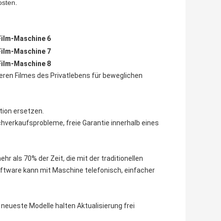
osten.
ren Filmes des Privatlebens für beweglichen
tion ersetzen.
achverkaufsprobleme, freie Garantie innerhalb eines
r als 70% der Zeit, die mit der traditionellen
oftware kann mit Maschine telefonisch, einfacher
eueste Modelle halten Aktualisierung frei