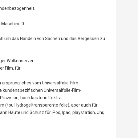
ndenbezogenheit.
 sich um das Handeln von Sachen und das Vergessen zu
iger Wolkenserver.
r Film, für
 ursprüngliches vom Universalfolie-Film-
re kundenspezifischen Universalfolie-Film-
Präzision, hoch kosteneffektiv
m (tpu Hydrogeltransparente folie), aber auch für
nn Häute und Schutz für iPod, Ipad, playstation, Uhr,