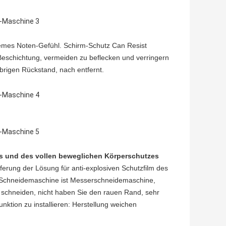
emes Noten-Gefühl.
Schirm-Schutz Can Resist
Beschichtung, vermeiden zu beflecken und verringern
lebrigen Rückstand, nach entfernt.
es und des vollen beweglichen Körperschutzes
eferung der Lösung für anti-explosiven Schutzfilm des
 Schneidemaschine ist Messerschneidemaschine,
u schneiden, nicht haben Sie den rauen Rand, sehr
unktion zu installieren: Herstellung weichen