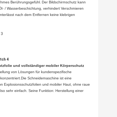
ehmes Berührungsgefühl.
Der Bildschirmschutz kann
Öl- / Wasserbeschichtung, verhindert Verschmieren
hinterlässt nach dem Entfernen keine klebrigen
zfolie und vollständiger mobiler Körperschutz
tstellung von Lösungen für kundenspezifische
konzentriert.Die Schneidemaschine ist eine
n Explosionsschutzfolien und mobiler Haut, ohne raue
also sehr einfach. Seine Funktion: Herstellung einer