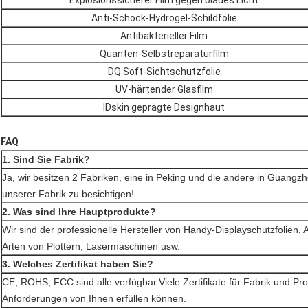
Anti-Schock-Hydrogel-Schildfolie
Antibakterieller Film
Quanten-Selbstreparaturfilm
DQ Soft-Sichtschutzfolie
UV-härtender Glasfilm
IDskin geprägte Designhaut
FAQ
1. Sind Sie Fabrik?
Ja, wir besitzen 2 Fabriken, eine in Peking und die andere in Guang
unserer Fabrik zu besichtigen!
2. Was sind Ihre Hauptprodukte?
Wir sind der professionelle Hersteller von Handy-Displayschutzfolien,
Arten von Plottern, Lasermaschinen usw.
3. Welches Zertifikat haben Sie?
CE, ROHS, FCC sind alle verfügbar.Viele Zertifikate für Fabrik und Pro
Anforderungen von Ihnen erfüllen können.