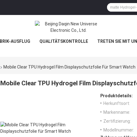
BRIK-AUSFLUG
QUALITÄTSKONTROLLE
TRETEN SIE MIT U
Mobile Clear TPU Hydrogel Film Displayschutzfolie Für Smart Watch
Mobile Clear TPU Hydrogel Film Displayschutzf
Produktdetails:
Herkunftsort:
Markenname:
Zertifizierung:
Modellnummer: