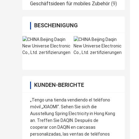
Geschäftsideen für mobiles Zubehör
(9)
BESCHEINIGUNG
KUNDEN-BERICHTE
„Tengo una tienda vendiendo el teléfono
móvil „XIAOMI“. Sehen Sie sich die
Ausstellung Spring Electricity in Hong Kong
an. Treffen Sie DAQIN. Después de
cooperar con DAQIN en carcasas
personalizadas, las ventas de teléfonos