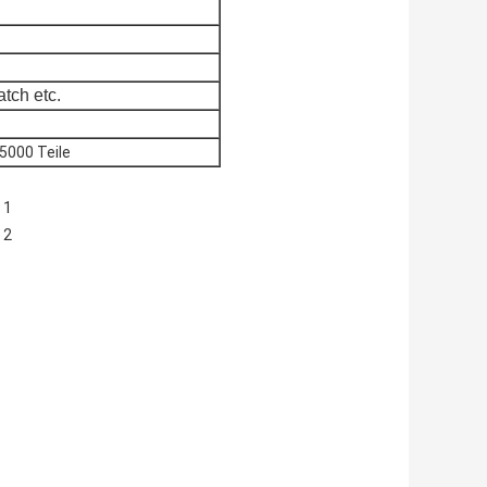
tch etc.
5000 Teile