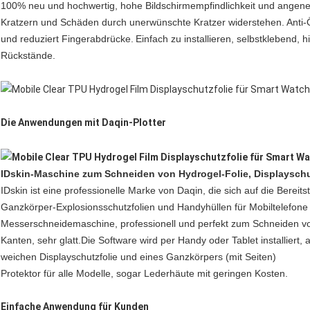
100% neu und hochwertig, hohe Bildschirmempfindlichkeit und angen
Kratzern und Schäden durch unerwünschte Kratzer widerstehen.
Anti-
und reduziert Fingerabdrücke.
Einfach zu installieren, selbstklebend, 
Rückstände.
Die Anwendungen mit Daqin-Plotter
IDskin-Maschine zum Schneiden von Hydrogel-Folie, Displayschut
IDskin ist eine professionelle Marke von Daqin, die sich auf die Berei
Ganzkörper-Explosionsschutzfolien und Handyhüllen für Mobiltelefone 
Messerschneidemaschine, professionell und perfekt zum Schneiden vo
Kanten, sehr glatt.Die Software wird per Handy oder Tablet installiert, 
weichen Displayschutzfolie und eines Ganzkörpers (mit Seiten)
Protektor für alle Modelle, sogar Lederhäute mit geringen Kosten.
Einfache Anwendung für Kunden