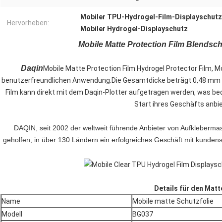
Mobiler TPU-Hydrogel-Film-Displayschutz
Hervorheben:
Mobiler Hydrogel-Displayschutz
Mobile Matte Protection Film Blendsc
Daqin
Mobile Matte Protection Film Hydrogel Protector Film, M
benutzerfreundlichen Anwendung.Die Gesamtdicke beträgt 0,48 mm
Film kann direkt mit dem Daqin-Plotter aufgetragen werden, was be
Start ihres Geschäfts anbi
DAQIN, seit 2002 der weltweit führende Anbieter von Aufkleberma
geholfen, in über 130 Ländern ein erfolgreiches Geschäft mit kunden
Details für den Matt
Name
Mobile matte Schutzfolie
Modell
BG037