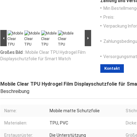
Zahlung und Vers
Min Bestellmeng
Preis:
Verpackung Info
Zahlungsbedingu
Großes Bild :
Mobile Clear TPU Hydrogel Film
Versorgungsmater
Displayschutzfolie für Smart Watch
Kontakt
Mobile Clear TPU Hydrogel Film Displayschutzfolie für Sm
Beschreibung
Name:
Mobile matte Schutzfolie
Stich
Materialien:
TPU, PVC
Dicke
Erstausrüster:
Die Unterstützung
Größe