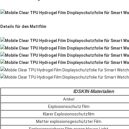
Details für den Mattfilm
IDSKIN-Materialien
Artikel
Explosionsschutz Flim
Klarer Explosionsschutzfilm
Matter explosionsgeschützter Film
Explosionssicherer Film gegen blaues Licht