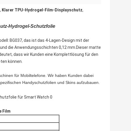
,
Klarer TPU-Hydrogel-Film-Displayschutz
,
hutz-Hydrogel-Schutzfolie
odell: BG037, das ist das 4-Lagen-Design mit der
 und die Anwendungsschichten 0,12 mm.Dieser matte
deutet, dass wir Kunden eine Komplettlösung für den
eten können.
schinen für Mobiltelefone. Wir haben Kunden dabei
spezifischen Handyschutzfolien und Skins aufzubauen.
e Film