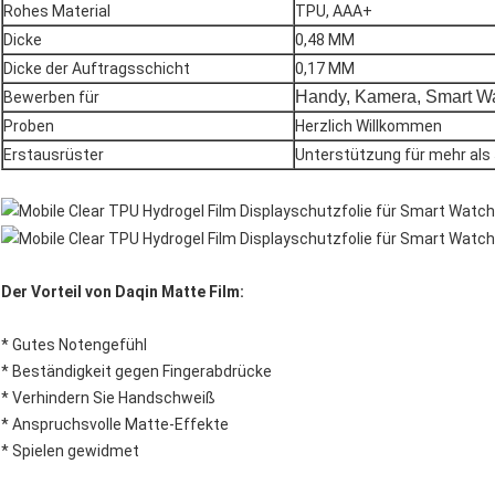
Rohes Material
TPU, AAA+
Dicke
0,48 MM
Dicke der Auftragsschicht
0,17 MM
Handy, Kamera, Smart Wa
Bewerben für
Proben
Herzlich Willkommen
Erstausrüster
Unterstützung für mehr als 
Der Vorteil von Daqin Matte Film:
* Gutes Notengefühl
* Beständigkeit gegen Fingerabdrücke
* Verhindern Sie Handschweiß
* Anspruchsvolle Matte-Effekte
* Spielen gewidmet