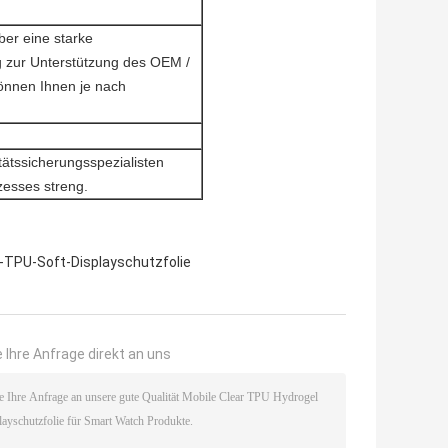
ber eine starke
g zur Unterstützung des OEM /
önnen Ihnen je nach
itätssicherungsspezialisten
zesses streng.
-TPU-Soft-Displayschutzfolie
 Ihre Anfrage direkt an uns