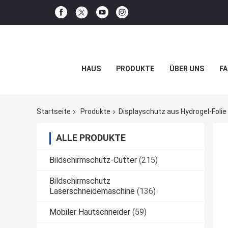
HAUS
PRODUKTE
ÜBER UNS
FA
Startseite
Produkte
Displayschutz aus Hydrogel-Folie
ALLE PRODUKTE
Bildschirmschutz-Cutter
(215)
Bildschirmschutz
Laserschneidemaschine
(136)
Mobiler Hautschneider
(59)