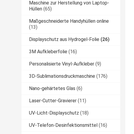
Maschine zur Herstellung von Laptop-
Hüllen
(65)
Maßgeschneiderte Handyhüllen online
(13)
Displayschutz aus Hydrogel-Folie
(26)
3M Aufkleberfolie
(16)
Personalisierte Vinyl-Aufkleber
(9)
3D-Sublimationsdruckmaschine
(176)
Nano-gehärtetes Glas
(6)
Laser-Cutter-Gravierer
(11)
UV-Licht-Displayschutz
(18)
UV-Telefon-Desinfektionsmittel
(16)