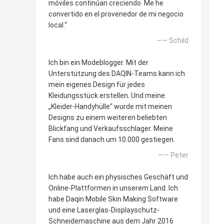
móviles continúan creciendo. Me he
convertido en el provenedor de mi negocio
local.“
—— Schild
Ich bin ein Modeblogger. Mit der
Unterstützung des DAQIN-Teams kann ich
mein eigenes Design für jedes
Kleidungsstück erstellen. Und meine
„Kleider-Handyhülle“ wurde mit meinen
Designs zu einem weiteren beliebten
Blickfang und Verkaufsschlager. Meine
Fans sind danach um 10.000 gestiegen.
—— Peter
Ich habe auch ein physisches Geschäft und
Online-Plattformen in unserem Land. Ich
habe Daqin Mobile Skin Making Software
und eine Laserglas-Displayschutz-
Schneidemaschine aus dem Jahr 2016