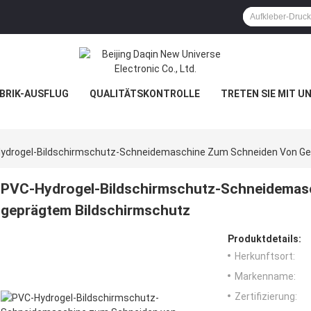
BRIK-AUSFLUG
QUALITÄTSKONTROLLE
TRETEN SIE MIT U
ydrogel-Bildschirmschutz-Schneidemaschine Zum Schneiden Von Ge
PVC-Hydrogel-Bildschirmschutz-Schneidemas
geprägtem Bildschirmschutz
Produktdetails:
Herkunftsort:
Markenname:
Zertifizierung: