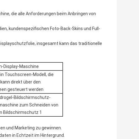
hine, die alle Anforderungen beim Anbringen von
olien, kundenspezifischen Foto-Back-Skins und Full-
isplayschutzfolie, insgesamt kann das traditionelle
h-Display-Maschine
ein Touchscreen-Modell, die
kann direkt über den
een gesteuert werden
den und Marketing zu gewinnen.
aten in Echtzeit im Hintergrund.