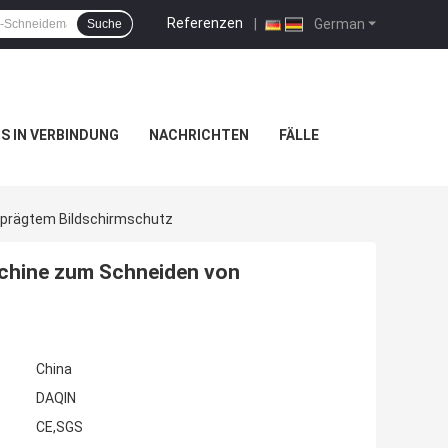
Referenzen
|
German
Suche
NS IN VERBINDUNG
NACHRICHTEN
FÄLLE
prägtem Bildschirmschutz
chine zum Schneiden von
China
DAQIN
CE,SGS