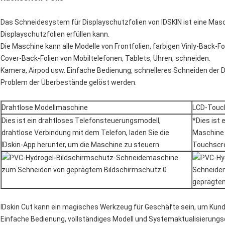
Das Schneidesystem für Displayschutzfolien von IDSKIN ist eine Masc
Displayschutzfolien erfüllen kann.
Die Maschine kann alle Modelle von Frontfolien, farbigen Vinly-Back-F
Cover-Back-Folien von Mobiltelefonen, Tablets, Uhren, schneiden.
Kamera, Airpod usw. Einfache Bedienung, schnelleres Schneiden der D
Problem der Überbestände gelöst werden.
Drahtlose Modellmaschine
LCD-Touc
Dies ist ein drahtloses Telefonsteuerungsmodell,
*Dies ist 
drahtlose Verbindung mit dem Telefon, laden Sie die
Maschine 
IDskin-App herunter, um die Maschine zu steuern.
Touchscr
IDskin Cut kann ein magisches Werkzeug für Geschäfte sein, um Kun
Einfache Bedienung, vollständiges Modell und Systemaktualisierungsd