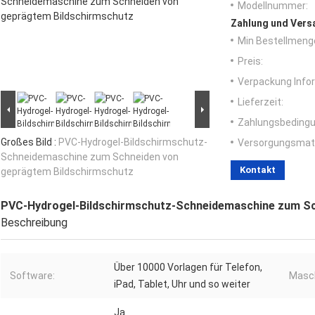
Modellnummer:
Zahlung und Vers
Min Bestellmeng
Preis:
Verpackung Info
Lieferzeit:
Zahlungsbedingu
Großes Bild :
PVC-Hydrogel-Bildschirmschutz-
Versorgungsmater
Schneidemaschine zum Schneiden von
Kontakt
geprägtem Bildschirmschutz
PVC-Hydrogel-Bildschirmschutz-Schneidemaschine zum Sc
Beschreibung
Über 10000 Vorlagen für Telefon,
Software:
Masch
iPad, Tablet, Uhr und so weiter
Ja