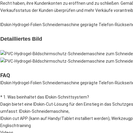
Recht haben, ihre Kundenkonten zu eröffnen und zu schließen. Gem
Verkaufsstatus der Kunden überprüfen und mehr Verkäufe vorantreib
IDskin Hydrogel-Folien Schneidemaschine geprägte Telefon-Rückseit
Detailliertes Bild
FAQ
IDskin Hydrogel-Folien Schneidemaschine geprägte Telefon-Rückseit
* 1. Was beinhaltet das IDskin-Schnittsystem?
Daqin bietet eine IDskin-Cut-Lösung für den Einstieg in das Schutzg
umfasst: IDskin-Schneidemaschine,
IDskin cut APP (kann auf Handy/Tablet installiert werden), Werkzeugpl
Englischtraining
Videos.