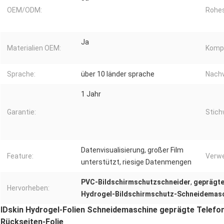
OEM/ODM:
Rohes
Ja
Materialien OEM:
Komp
Sprache:
über 10 länder sprache
Nachv
1 Jahr
Garantie:
Stich
Datenvisualisierung, großer Film
Feature:
Verw
unterstützt, riesige Datenmengen
PVC-Bildschirmschutzschneider
,
geprägte
Hervorheben:
Hydrogel-Bildschirmschutz-Schneidemas
IDskin Hydrogel-Folien Schneidemaschine geprägte Telefo
Rückseiten-Folie