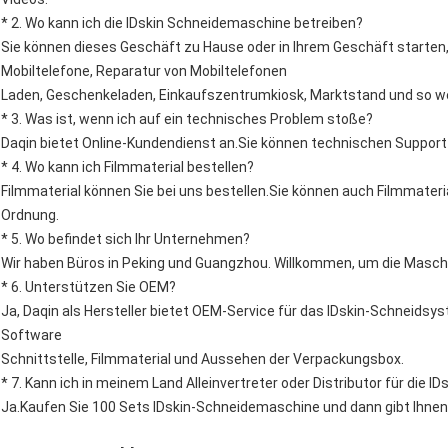
* 2. Wo kann ich die IDskin Schneidemaschine betreiben?
Sie können dieses Geschäft zu Hause oder in Ihrem Geschäft starten, 
Mobiltelefone, Reparatur von Mobiltelefonen
Laden, Geschenkeladen, Einkaufszentrumkiosk, Marktstand und so we
* 3. Was ist, wenn ich auf ein technisches Problem stoße?
Daqin bietet Online-Kundendienst an.Sie können technischen Support 
* 4. Wo kann ich Filmmaterial bestellen?
Filmmaterial können Sie bei uns bestellen.Sie können auch Filmmateri
Ordnung.
* 5. Wo befindet sich Ihr Unternehmen?
Wir haben Büros in Peking und Guangzhou. Willkommen, um die Masch
* 6. Unterstützen Sie OEM?
Ja, Daqin als Hersteller bietet OEM-Service für das IDskin-Schneids
Software
Schnittstelle, Filmmaterial und Aussehen der Verpackungsbox.
* 7. Kann ich in meinem Land Alleinvertreter oder Distributor für die 
Ja.Kaufen Sie 100 Sets IDskin-Schneidemaschine und dann gibt Ihnen 