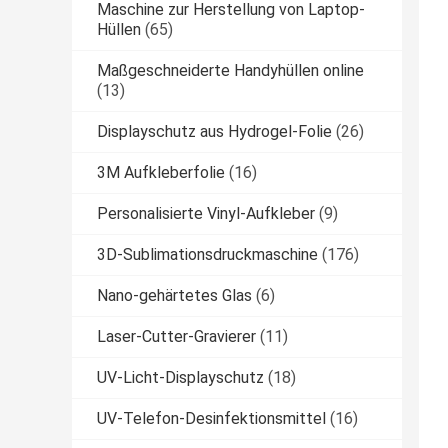
Maschine zur Herstellung von Laptop-
Hüllen
(65)
Maßgeschneiderte Handyhüllen online
(13)
Displayschutz aus Hydrogel-Folie
(26)
3M Aufkleberfolie
(16)
Personalisierte Vinyl-Aufkleber
(9)
3D-Sublimationsdruckmaschine
(176)
Nano-gehärtetes Glas
(6)
Laser-Cutter-Gravierer
(11)
UV-Licht-Displayschutz
(18)
UV-Telefon-Desinfektionsmittel
(16)