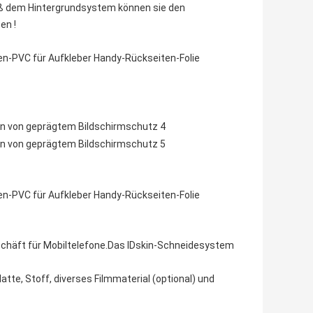
äß dem Hintergrundsystem können sie den
en !
en-PVC für Aufkleber Handy-Rückseiten-Folie
en-PVC für Aufkleber Handy-Rückseiten-Folie
eschäft für Mobiltelefone.Das IDskin-Schneidesystem
atte, Stoff, diverses Filmmaterial (optional) und