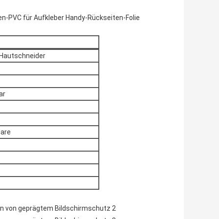
en-PVC für Aufkleber Handy-Rückseiten-Folie
Hautschneider
ar
ware