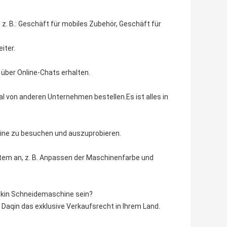
z. B.: Geschäft für mobiles Zubehör, Geschäft für
iter.
über Online-Chats erhalten.
al von anderen Unternehmen bestellen.Es ist alles in
ine zu besuchen und auszuprobieren.
ystem an, z. B. Anpassen der Maschinenfarbe und
IDskin Schneidemaschine sein?
Daqin das exklusive Verkaufsrecht in Ihrem Land.