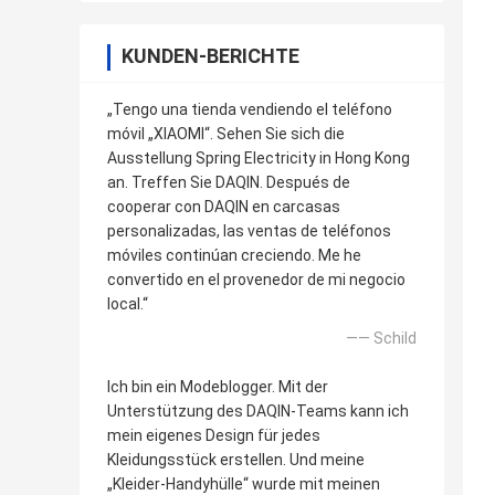
KUNDEN-BERICHTE
„Tengo una tienda vendiendo el teléfono
móvil „XIAOMI“. Sehen Sie sich die
Ausstellung Spring Electricity in Hong Kong
an. Treffen Sie DAQIN. Después de
cooperar con DAQIN en carcasas
personalizadas, las ventas de teléfonos
móviles continúan creciendo. Me he
convertido en el provenedor de mi negocio
local.“
—— Schild
Ich bin ein Modeblogger. Mit der
Unterstützung des DAQIN-Teams kann ich
mein eigenes Design für jedes
Kleidungsstück erstellen. Und meine
„Kleider-Handyhülle“ wurde mit meinen