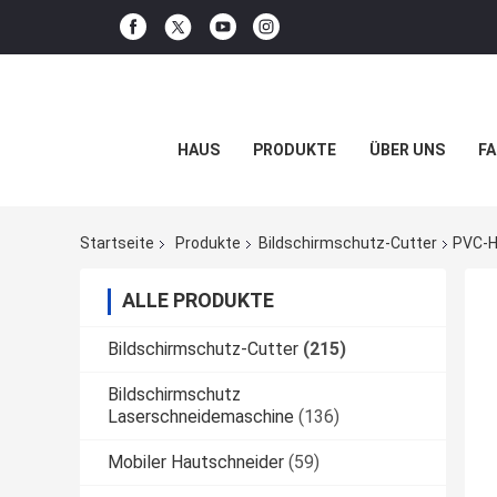
HAUS
PRODUKTE
ÜBER UNS
FA
Startseite
Produkte
Bildschirmschutz-Cutter
PVC-H
ALLE PRODUKTE
Bildschirmschutz-Cutter
(215)
Bildschirmschutz
Laserschneidemaschine
(136)
Mobiler Hautschneider
(59)