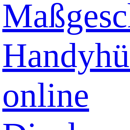
Maßgesch
Handyhü
online