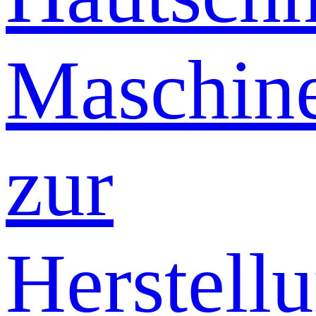
Maschin
zur
Herstell