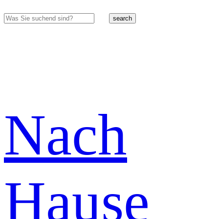
search
Nach
Hause