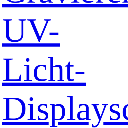
UV-
Licht-
Displays