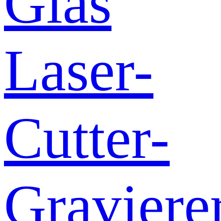
Glas
Laser-
Cutter-
Graviere