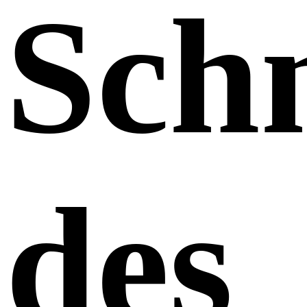
Schn
des