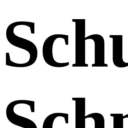
Sch
Schn