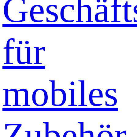
Geschäft
für
mobiles
Zubehör