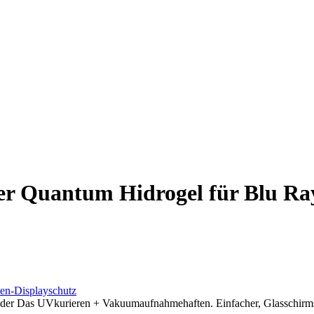
er Quantum Hidrogel für Blu Ra
en-Displayschutz
r Das UVkurieren + Vakuumaufnahmehaften. Einfacher, Glasschirmsc