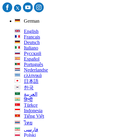
German
English
Français
Deutsch
Italiano
Русский
Español
Português
Nederlandse
ελληνικά
日本語
한국
العربية
हिन्दी
Türkçe
Indonesia
Tiếng Việt
ไทย
فارسی
Polski