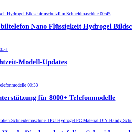
00:45
ltelefon Nano Flüssigkeit Hydrogel Bilds
0:31
htzeit-Modell-Updates
00:33
terstützung für 8000+ Telefonmodelle