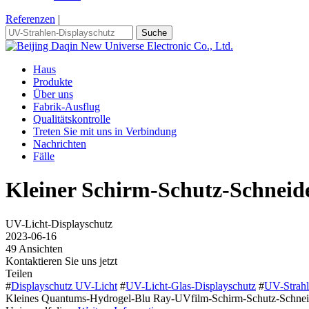
Referenzen
|
Suche
Haus
Produkte
Über uns
Fabrik-Ausflug
Qualitätskontrolle
Treten Sie mit uns in Verbindung
Nachrichten
Fälle
Kleiner Schirm-Schutz-Schneid
UV-Licht-Displayschutz
2023-06-16
49 Ansichten
Kontaktieren Sie uns jetzt
Teilen
#
Displayschutz UV-Licht
#
UV-Licht-Glas-Displayschutz
#
UV-Strahl
Kleines Quantums-Hydrogel-Blu Ray-UVfilm-Schirm-Schutz-Schneide