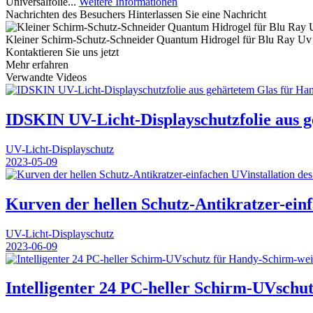
Universalfolie...
Weitere Informationen
Nachrichten des Besuchers
Hinterlassen Sie eine Nachricht
Kleiner Schirm-Schutz-Schneider Quantum Hidrogel für Blu Ray Uv
Kontaktieren Sie uns jetzt
Mehr erfahren
Verwandte Videos
IDSKIN UV-Licht-Displayschutzfolie aus 
UV-Licht-Displayschutz
2023-05-09
Kurven der hellen Schutz-Antikratzer-einf
UV-Licht-Displayschutz
2023-06-09
Intelligenter 24 PC-heller Schirm-UVschu