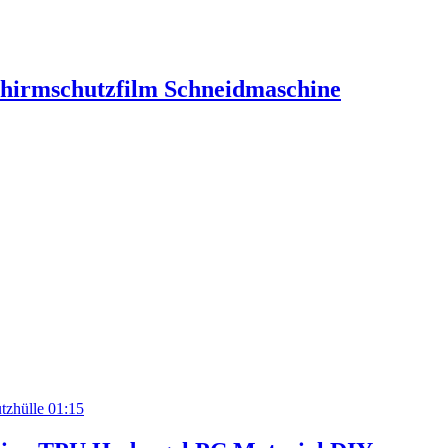
chirmschutzfilm Schneidmaschine
01:15