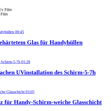
 Film
00:45
gehärtetem Glas für Handyhüllen
01:28
achen UVinstallation des Schirm-5-7h
03:05
tz für Handy-Schirm-weiche Glasschicht