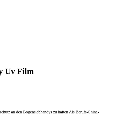
y Uv Film
hutz an den Bogensiebhandys zu haften Als Berufs-China-