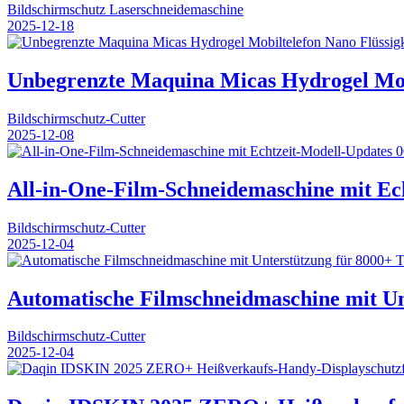
Bildschirmschutz Laserschneidemaschine
2025-12-18
Unbegrenzte Maquina Micas Hydrogel Mobi
Bildschirmschutz-Cutter
2025-12-08
0
All-in-One-Film-Schneidemaschine mit Ec
Bildschirmschutz-Cutter
2025-12-04
Automatische Filmschneidmaschine mit Un
Bildschirmschutz-Cutter
2025-12-04