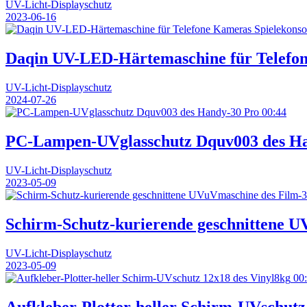
UV-Licht-Displayschutz
2023-06-16
Daqin UV-LED-Härtemaschine für Telefon
UV-Licht-Displayschutz
2024-07-26
00:44
PC-Lampen-UVglasschutz Dquv003 des H
UV-Licht-Displayschutz
2023-05-09
Schirm-Schutz-kurierende geschnittene U
UV-Licht-Displayschutz
2023-05-09
00
Aufkleber-Plotter-heller Schirm-UVschutz