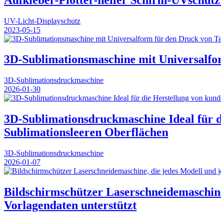
UV-Licht-Displayschutz
2023-05-15
3D-Sublimationsmaschine mit Universalfo
3D-Sublimationsdruckmaschine
2026-01-30
3D-Sublimationsdruckmaschine Ideal für di
Sublimationsleeren Oberflächen
3D-Sublimationsdruckmaschine
2026-01-07
Bildschirmschützer Laserschneidemaschin
Vorlagendaten unterstützt