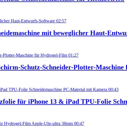
02:57
eidemaschine mit beweglicher Haut-Entwu
01:27
chirm-Schutz-Schneider-Plotter-Maschine 
00:43
zfolie für iPhone 13 & iPad TPU-Folie Sc
00:47