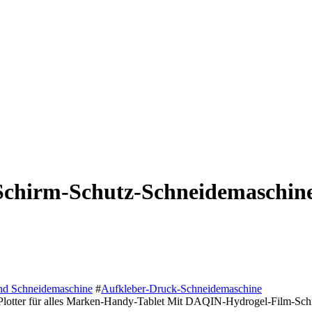
Schirm-Schutz-Schneidemaschine
nd Schneidemaschine
#
Aufkleber-Druck-Schneidemaschine
-Plotter für alles Marken-Handy-Tablet Mit DAQIN-Hydrogel-Film-Schn