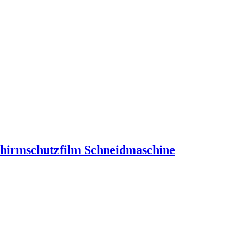
chirmschutzfilm Schneidmaschine