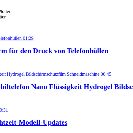
ter
01:29
rm für den Druck von Telefonhüllen
00:45
ltelefon Nano Flüssigkeit Hydrogel Bilds
0:31
htzeit-Modell-Updates