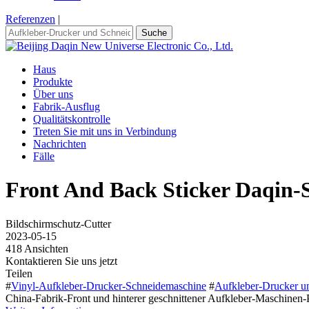
Referenzen
|
Suche
Haus
Produkte
Über uns
Fabrik-Ausflug
Qualitätskontrolle
Treten Sie mit uns in Verbindung
Nachrichten
Fälle
Front And Back Sticker Daqin-
Bildschirmschutz-Cutter
2023-05-15
418 Ansichten
Kontaktieren Sie uns jetzt
Teilen
#
Vinyl-Aufkleber-Drucker-Schneidemaschine
#
Aufkleber-Drucker u
China-Fabrik-Front und hinterer geschnittener Aufkleber-Maschinen