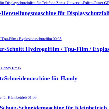
Herstellungsmaschine für Displayschutzfoli
00:35
r-Schnitt Hydrogelfilm / Tpu-Film / Explo
02:35
tzSchneidemaschine für Handy
01:09
chutz-Schneidemaschine für Kleinbetrieb