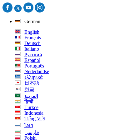
German
English
Français
Deutsch
Italiano
Русский
Español
Português
Nederlandse
ελληνικά
日本語
한국
العربية
हिन्दी
Türkçe
Indonesia
Tiếng Việt
ไทย
فارسی
Polski