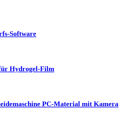
rfs-Software
für Hydrogel-Film
hneidemaschine PC-Material mit Kamera