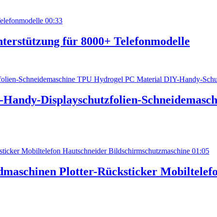
00:33
terstützung für 8000+ Telefonmodelle
Handy-Displayschutzfolien-Schneidemasch
01:05
maschinen Plotter-Rücksticker Mobiltelef