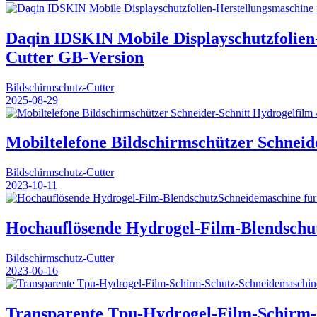
Daqin IDSKIN Mobile Displayschutzfolien-
Cutter GB-Version
Bildschirmschutz-Cutter
2025-08-29
Mobiltelefone Bildschirmschützer Schneide
Bildschirmschutz-Cutter
2023-10-11
Hochauflösende Hydrogel-Film-Blendschu
Bildschirmschutz-Cutter
2023-06-16
Transparente Tpu-Hydrogel-Film-Schirm-S