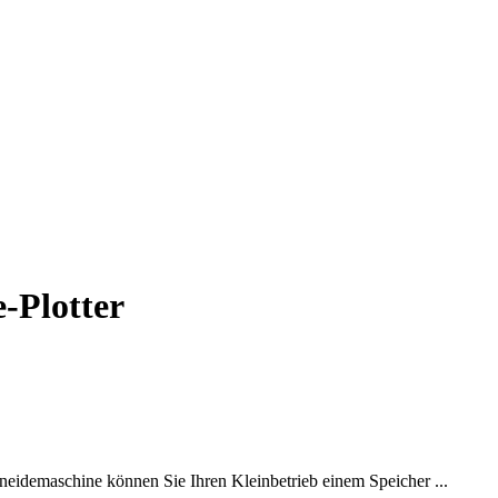
-Plotter
eidemaschine können Sie Ihren Kleinbetrieb einem Speicher ...