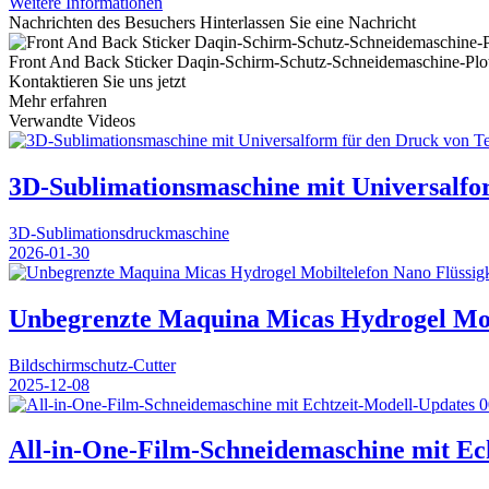
Weitere Informationen
Nachrichten des Besuchers
Hinterlassen Sie eine Nachricht
Front And Back Sticker Daqin-Schirm-Schutz-Schneidemaschine-Plot
Kontaktieren Sie uns jetzt
Mehr erfahren
Verwandte Videos
3D-Sublimationsmaschine mit Universalfo
3D-Sublimationsdruckmaschine
2026-01-30
Unbegrenzte Maquina Micas Hydrogel Mobi
Bildschirmschutz-Cutter
2025-12-08
0
All-in-One-Film-Schneidemaschine mit Ec