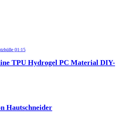
01:15
ine TPU Hydrogel PC Material DIY-
on Hautschneider