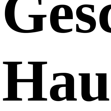
Gesc
Hau