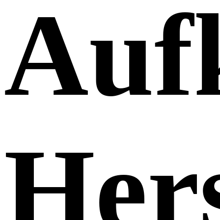
Auf
Hers