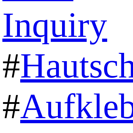
Inquiry
#
Hautsc
#
Aufkleb