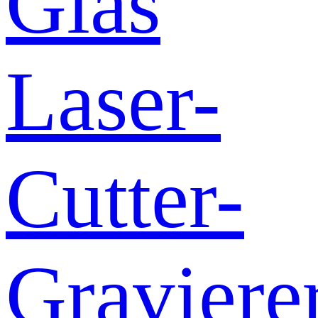
Glas
Laser-
Cutter-
Graviere