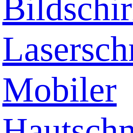
Bildschi
Lasersch
Mobiler
Hautschn