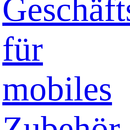
Geschäft
für
mobiles
Zubehör