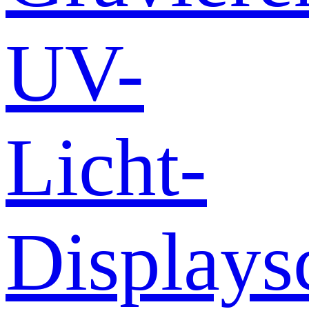
UV-
Licht-
Displays