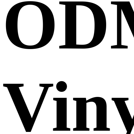
OD
Vin