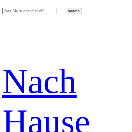
search
Nach
Hause