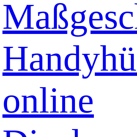
Maßgesch
Handyhü
online