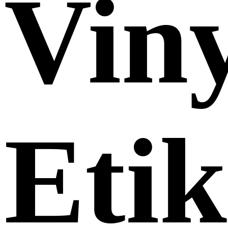
Viny
Eti