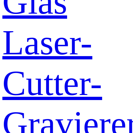
Glas
Laser-
Cutter-
Graviere