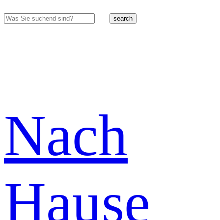
search
Nach
Hause