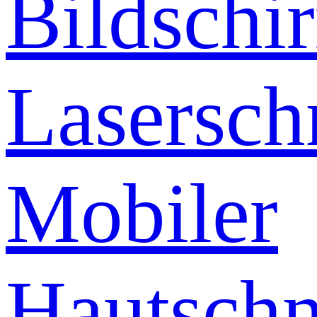
Bildschi
Lasersch
Mobiler
Hautschn