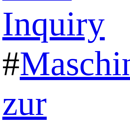
Inquiry
#
Maschi
zur