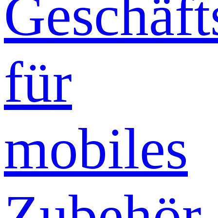
Geschäft
für
mobiles
Zubehör