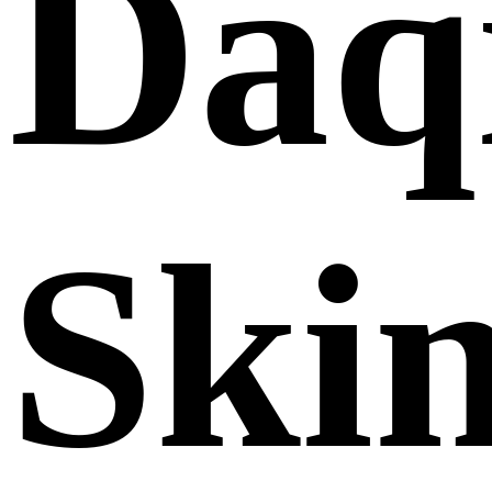
Daq
Ski