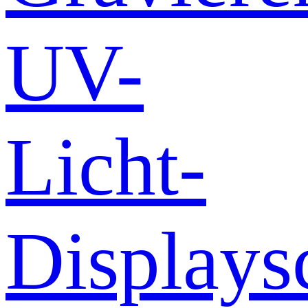
UV-
Licht-
Displays