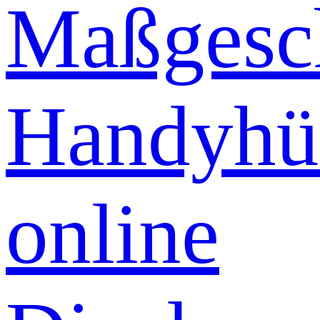
Maßgesch
Handyhü
online