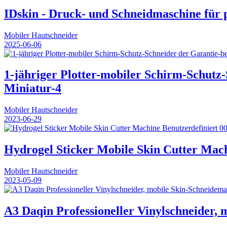
IDskin - Druck- und Schneidmaschine für p
Mobiler Hautschneider
2025-06-06
1-jähriger Plotter-mobiler Schirm-Schut
Miniatur-4
Mobiler Hautschneider
2023-06-29
00
Hydrogel Sticker Mobile Skin Cutter Mach
Mobiler Hautschneider
2023-05-09
A3 Daqin Professioneller Vinylschneider, 