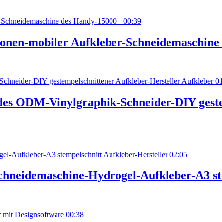
00:39
lonen-mobiler Aufkleber-Schneidemaschine
0
des ODM-Vinylgraphik-Schneider-DIY geste
02:05
hneidemaschine-Hydrogel-Aufkleber-A3 ste
00:38