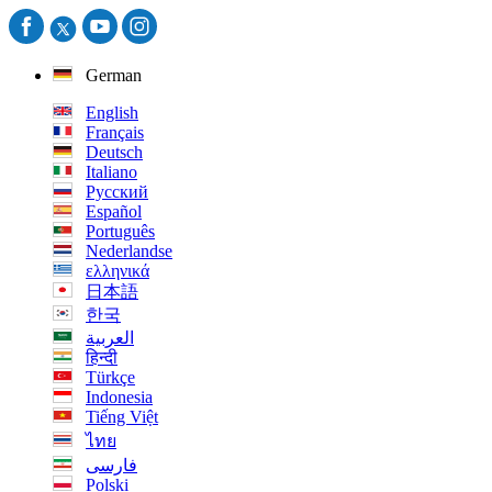
German
English
Français
Deutsch
Italiano
Русский
Español
Português
Nederlandse
ελληνικά
日本語
한국
العربية
हिन्दी
Türkçe
Indonesia
Tiếng Việt
ไทย
فارسی
Polski