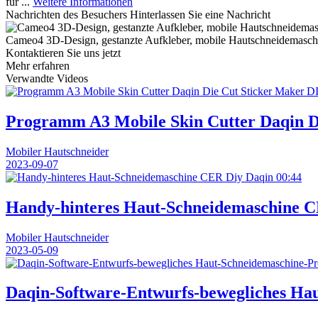
für ...
Weitere Informationen
Nachrichten des Besuchers
Hinterlassen Sie eine Nachricht
Cameo4 3D-Design, gestanzte Aufkleber, mobile Hautschneidemaschi
Kontaktieren Sie uns jetzt
Mehr erfahren
Verwandte Videos
Programm A3 Mobile Skin Cutter Daqin D
Mobiler Hautschneider
2023-09-07
00:44
Handy-hinteres Haut-Schneidemaschine 
Mobiler Hautschneider
2023-05-09
Daqin-Software-Entwurfs-bewegliches Ha