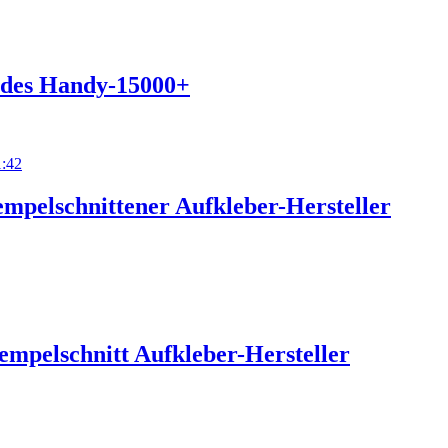
 des Handy-15000+
1:42
mpelschnittener Aufkleber-Hersteller
mpelschnitt Aufkleber-Hersteller