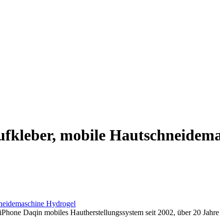
ufkleber, mobile Hautschneidema
neidemaschine Hydrogel
hone Daqin mobiles Hautherstellungssystem seit 2002, über 20 Jahre 