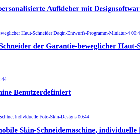
ersonalisierte Aufkleber mit Designsoftwar
00:
z-Schneider der Garantie-beweglicher Hau
:44
ine Benutzerdefiniert
00:44
mobile Skin-Schneidemaschine, individuelle