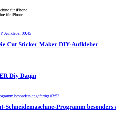
ne für iPhone
00:45
ie Cut Sticker Maker DIY-Aufkleber
CER Diy Daqin
03:53
ut-Schneidemaschine-Programm besonders a