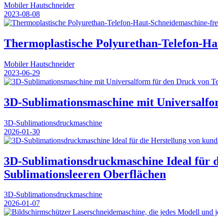
Mobiler Hautschneider
2023-08-08
Thermoplastische Polyurethan-Telefon-Ha
Mobiler Hautschneider
2023-06-29
3D-Sublimationsmaschine mit Universalfo
3D-Sublimationsdruckmaschine
2026-01-30
3D-Sublimationsdruckmaschine Ideal für di
Sublimationsleeren Oberflächen
3D-Sublimationsdruckmaschine
2026-01-07