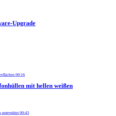
tware-Upgrade
00:16
fonhüllen mit hellen weißen
00:43