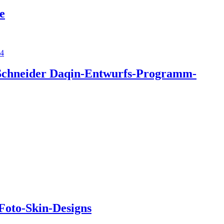
e
44
t-Schneider Daqin-Entwurfs-Programm-
 Foto-Skin-Designs