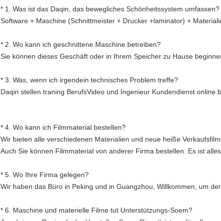
* 1. Was ist das Daqin, das bewegliches Schönheitssystem umfassen?
Software + Maschine (Schnittmeister + Drucker +laminator) + Materiali
* 2. Wo kann ich geschnittene Maschine betreiben?
Sie können dieses Geschäft oder in Ihrem Speicher zu Hause beginnen
* 3. Was, wenn ich irgendein technisches Problem treffe?
Daqin stellen traning BerufsVideo und Ingenieur Kundendienst online b
* 4. Wo kann ich Filmmaterial bestellen?
Wir bieten alle verschiedenen Materialien und neue heiße Verkaufsfilme
Auch Sie können Filmmaterial von anderer Firma bestellen. Es ist alle
* 5. Wo Ihre Firma gelegen?
Wir haben das Büro in Peking und in Guangzhou, Willkommen, um de
* 6. Maschine und materielle Filme tut Unterstützungs-Soem?