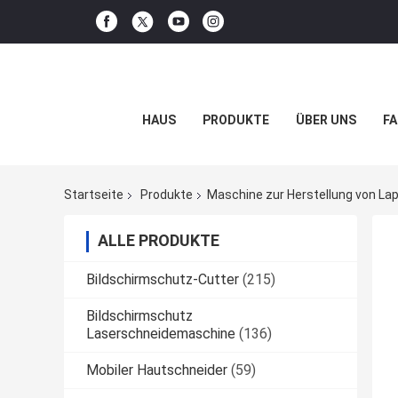
HAUS
PRODUKTE
ÜBER UNS
FA
Startseite
Produkte
Maschine zur Herstellung von Lap
ALLE PRODUKTE
Bildschirmschutz-Cutter
(215)
Bildschirmschutz
Laserschneidemaschine
(136)
Mobiler Hautschneider
(59)