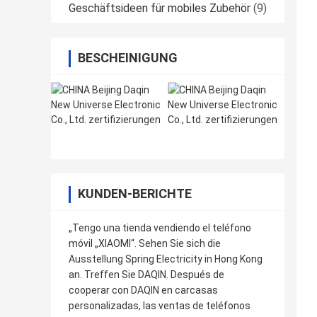
Geschäftsideen für mobiles Zubehör
(9)
BESCHEINIGUNG
KUNDEN-BERICHTE
„Tengo una tienda vendiendo el teléfono
móvil „XIAOMI“. Sehen Sie sich die
Ausstellung Spring Electricity in Hong Kong
an. Treffen Sie DAQIN. Después de
cooperar con DAQIN en carcasas
personalizadas, las ventas de teléfonos