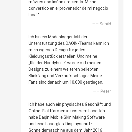
móviles continúan creciendo. Me he
convertido en el provenedor de mi negocio
local.“
—— Schild
Ich bin ein Modeblogger. Mit der
Unterstützung des DAQIN-Teams kann ich
mein eigenes Design für jedes
Kleidungsstück erstellen. Und meine
„Kleider-Handyhülle“ wurde mit meinen
Designs zu einem weiteren beliebten
Blickfang und Verkaufsschlager. Meine
Fans sind danach um 10.000 gestiegen.
—— Peter
Ich habe auch ein physisches Geschäft und
Online-Plattformen in unserem Land. Ich
habe Daqin Mobile Skin Making Software
und eine Laserglas-Displayschutz-
Schneidemaschine aus dem Jahr 2016