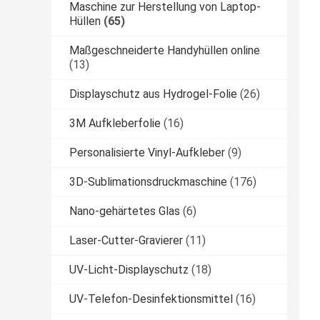
Maschine zur Herstellung von Laptop-
Hüllen
(65)
Maßgeschneiderte Handyhüllen online
(13)
Displayschutz aus Hydrogel-Folie
(26)
3M Aufkleberfolie
(16)
Personalisierte Vinyl-Aufkleber
(9)
3D-Sublimationsdruckmaschine
(176)
Nano-gehärtetes Glas
(6)
Laser-Cutter-Gravierer
(11)
UV-Licht-Displayschutz
(18)
UV-Telefon-Desinfektionsmittel
(16)