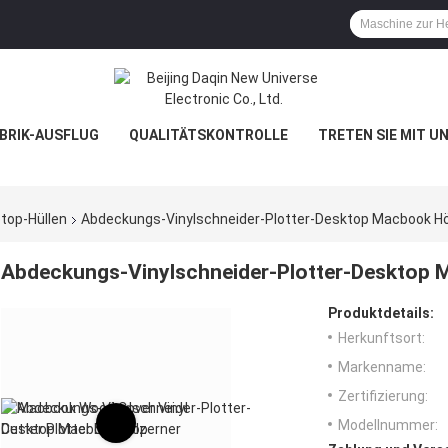
BRIK-AUSFLUG
QUALITÄTSKONTROLLE
TRETEN SIE MIT U
top-Hüllen
Abdeckungs-Vinylschneider-Plotter-Desktop Macbook Hö
Abdeckungs-Vinylschneider-Plotter-Desktop 
Produktdetails:
Herkunftsort:
Markenname:
Zertifizierung:
Modellnummer: