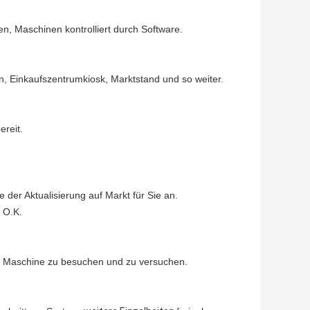
en, Maschinen kontrolliert durch Software.
, Einkaufszentrumkiosk, Marktstand und so weiter.
ereit.
 der Aktualisierung auf Markt für Sie an.
s O.K.
r Maschine zu besuchen und zu versuchen.