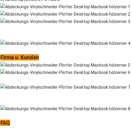
Firma u. Kunden
FAQ