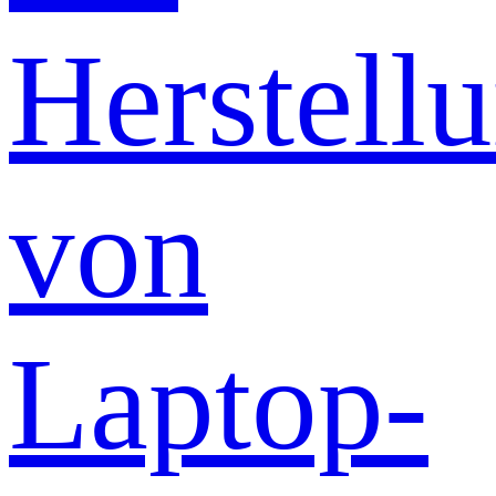
Herstell
von
Laptop-