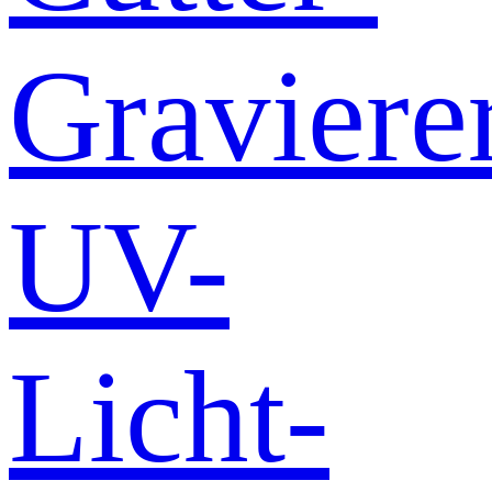
Graviere
UV-
Licht-