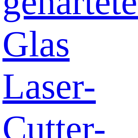
gehärtete
Glas
Laser-
Cutter-