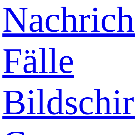
Nachrich
Fälle
Bildschi