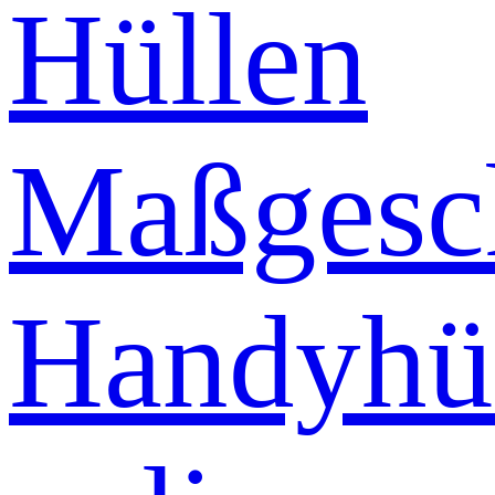
Hüllen
Maßgesch
Handyhü