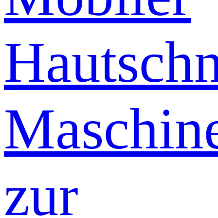
Hautschn
Maschin
zur