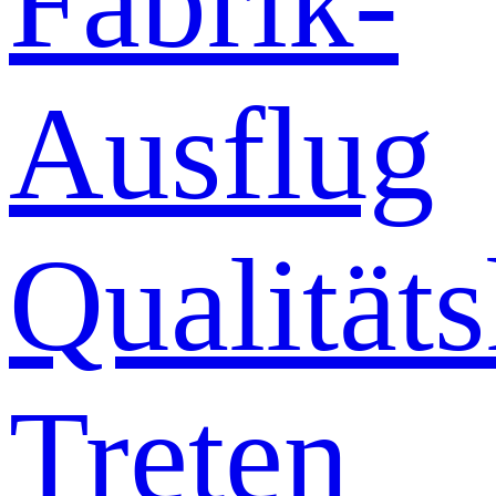
Fabrik-
Ausflug
Qualitäts
Treten