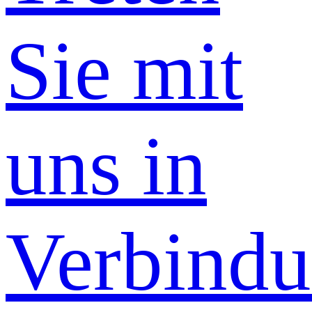
Sie mit
uns in
Verbind