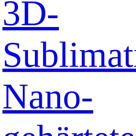
3D-
Sublimat
Nano-