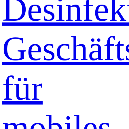
Desinfek
Geschäft
für
mobiles