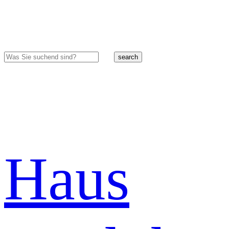
search
Haus