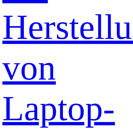
Herstell
von
Laptop-