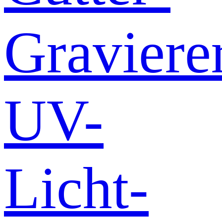
Graviere
UV-
Licht-