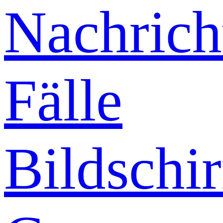
Nachrich
Fälle
Bildschi