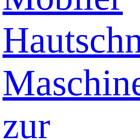
Hautschn
Maschin
zur