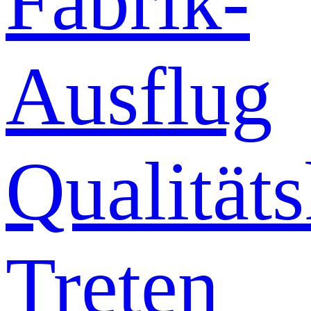
Fabrik-
Ausflug
Qualitäts
Treten