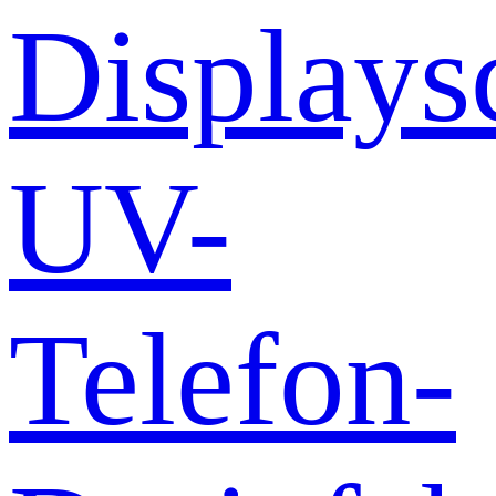
Displays
UV-
Telefon-