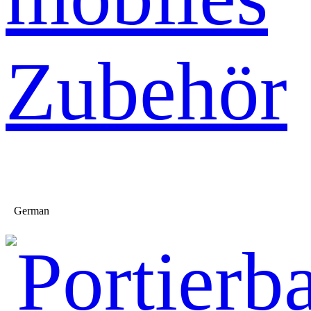
Zubehör
German