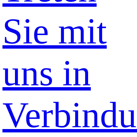
Sie mit
uns in
Verbind