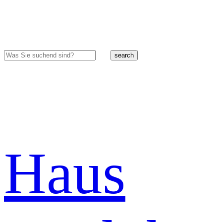
search
Haus