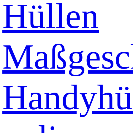
Hüllen
Maßgesch
Handyhü