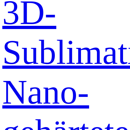
3D-
Sublimat
Nano-