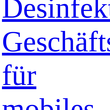
Desinfek
Geschäft
für
mobiles