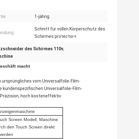
tie:
1-jährig
Schnitt für vollen Körperschutz des
endung:
Schirmes protector+
zschneider des Schirmes 110v
,
schine
Geschäft macht
 ursprüngliches vom Universalfolie-Film-
re kundenspezifischen Universalfolie-Film-
Präzision, hoch kosteneffektiv
Anzeigenmaschine
Touch Screen Modell, Maschine
ch den Touch Screen direkt
 werden