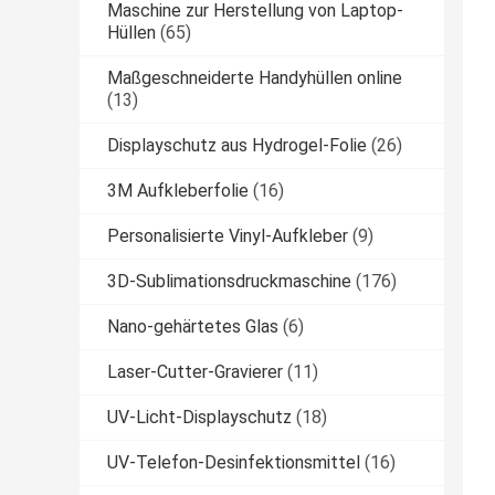
Maschine zur Herstellung von Laptop-
Hüllen
(65)
Maßgeschneiderte Handyhüllen online
(13)
Displayschutz aus Hydrogel-Folie
(26)
3M Aufkleberfolie
(16)
Personalisierte Vinyl-Aufkleber
(9)
3D-Sublimationsdruckmaschine
(176)
Nano-gehärtetes Glas
(6)
Laser-Cutter-Gravierer
(11)
UV-Licht-Displayschutz
(18)
UV-Telefon-Desinfektionsmittel
(16)