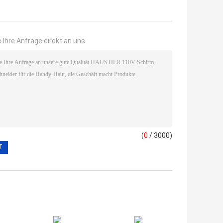
 Ihre Anfrage direkt an uns
(
0
/ 3000)