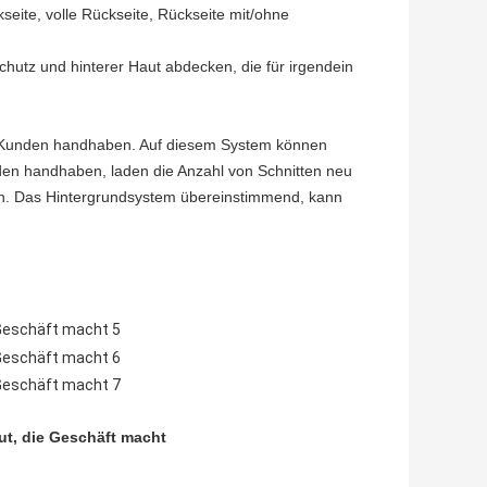
seite, volle Rückseite, Rückseite mit/ohne
utz und hinterer Haut abdecken, die für irgendein
nen Kunden handhaben. Auf diesem System können
nden handhaben, laden die Anzahl von Schnitten neu
en. Das Hintergrundsystem übereinstimmend, kann
ut, die Geschäft macht