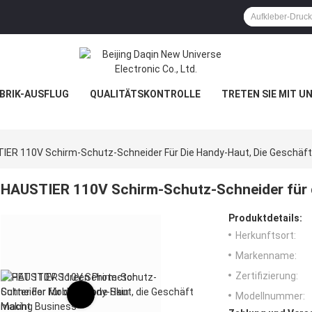
BRIK-AUSFLUG
QUALITÄTSKONTROLLE
TRETEN SIE MIT U
IER 110V Schirm-Schutz-Schneider Für Die Handy-Haut, Die Geschäf
HAUSTIER 110V Schirm-Schutz-Schneider für d
Produktdetails:
Herkunftsort:
Markenname:
Zertifizierung:
Modellnummer: