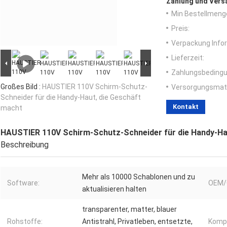
Zahlung und Vers
Min Bestellmeng
Preis:
Verpackung Info
Lieferzeit:
Zahlungsbedingu
Großes Bild :
HAUSTIER 110V Schirm-Schutz-
Versorgungsmater
Schneider für die Handy-Haut, die Geschäft
Kontakt
macht
HAUSTIER 110V Schirm-Schutz-Schneider für die Handy-Ha
Beschreibung
Mehr als 10000 Schablonen und zu
Software:
OEM/
aktualisieren halten
transparenter, matter, blauer
Rohstoffe:
Antistrahl, Privatleben, entsetzte,
Komp