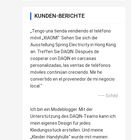
KUNDEN-BERICHTE
„Tengo una tienda vendiendo el teléfono
móvil „XIAOMI“. Sehen Sie sich die
Ausstellung Spring Electricity in Hong Kong
an. Treffen Sie DAQIN. Después de
cooperar con DAQIN en carcasas
personalizadas, las ventas de teléfonos
móviles continúan creciendo. Me he
convertido en el provenedor de mi negocio
local.“
—— Schild
Ich bin ein Modeblogger. Mit der
Unterstützung des DAQIN-Teams kann ich
mein eigenes Design für jedes
Kleidungsstück erstellen. Und meine
„Kleider-Handyhülle“ wurde mit meinen