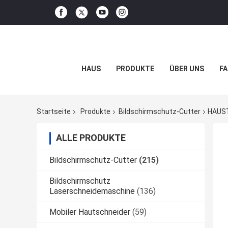
HAUS
PRODUKTE
ÜBER UNS
FA
Startseite
Produkte
Bildschirmschutz-Cutter
HAUST
ALLE PRODUKTE
Bildschirmschutz-Cutter
(215)
Bildschirmschutz
Laserschneidemaschine
(136)
Mobiler Hautschneider
(59)