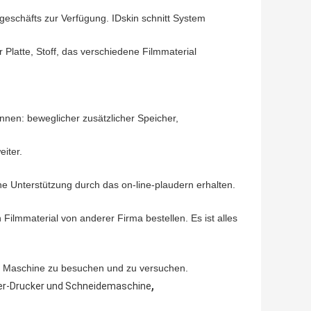
geschäfts zur Verfügung. IDskin schnitt System
 Platte, Stoff, das verschiedene Filmmaterial
nnen: beweglicher zusätzlicher Speicher,
iter.
che Unterstützung durch das on-line-plaudern erhalten.
Filmmaterial von anderer Firma bestellen. Es ist alles
r Maschine zu besuchen und zu versuchen.
,
er-Drucker und Schneidemaschine