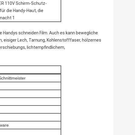
lle Handys schneiden Film. Auch es kann bewegliche
, eisiger Lech, Tarnung, Kohlenstofffaser, hölzernes
erschiebungs, lichtempfindlichem,
chnittmeister
tware