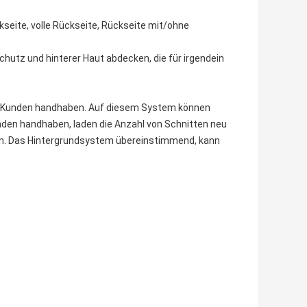
kseite, volle Rückseite, Rückseite mit/ohne
utz und hinterer Haut abdecken, die für irgendein
enen Kunden handhaben. Auf diesem System können
nden handhaben, laden die Anzahl von Schnitten neu
en. Das Hintergrundsystem übereinstimmend, kann