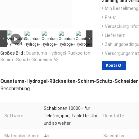
Zahlung und Vers
Min Bestellmeng
Preis:
Verpackung Info
Lieferzeit:
Zahlungsbedingu
Großes Bild :
Quantums-Hydrogel-Rückseiten-
Versorgungsmater
Schirm-Schutz-Schneider A3
Kontakt
Quantums-Hydrogel-Rückseiten-Schirm-Schutz-Schneider
Beschreibung
Schablonen 10000+ für
Software:
Telefon, ipad, Tablette, Uhr
Rohstoffe:
und so weiter
Materialien Soem:
Ja
Salesafter: