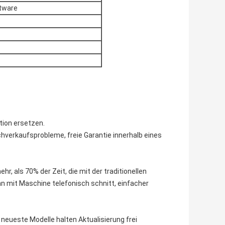
ftware
tion ersetzen.
achverkaufsprobleme, freie Garantie innerhalb eines
r, als 70% der Zeit, die mit der traditionellen
 mit Maschine telefonisch schnitt, einfacher
eueste Modelle halten Aktualisierung frei