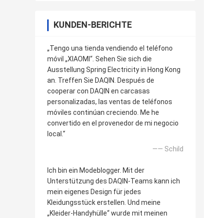
KUNDEN-BERICHTE
„Tengo una tienda vendiendo el teléfono
móvil „XIAOMI“. Sehen Sie sich die
Ausstellung Spring Electricity in Hong Kong
an. Treffen Sie DAQIN. Después de
cooperar con DAQIN en carcasas
personalizadas, las ventas de teléfonos
móviles continúan creciendo. Me he
convertido en el provenedor de mi negocio
local.“
—— Schild
Ich bin ein Modeblogger. Mit der
Unterstützung des DAQIN-Teams kann ich
mein eigenes Design für jedes
Kleidungsstück erstellen. Und meine
„Kleider-Handyhülle“ wurde mit meinen