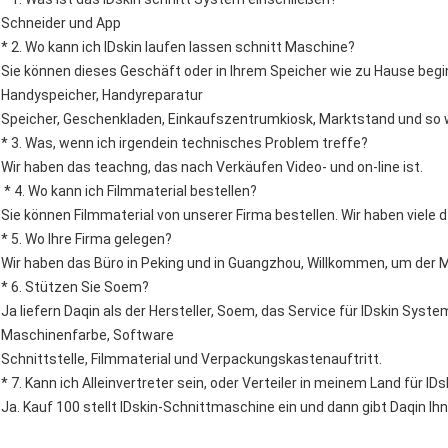
Schneider und App
* 2. Wo kann ich IDskin laufen lassen schnitt Maschine?
Sie können dieses Geschäft oder in Ihrem Speicher wie zu Hause begi
Handyspeicher, Handyreparatur
Speicher, Geschenkladen, Einkaufszentrumkiosk, Marktstand und so w
* 3. Was, wenn ich irgendein technisches Problem treffe?
Wir haben das teachng, das nach Verkäufen Video- und on-line ist.
* 4. Wo kann ich Filmmaterial bestellen?
Sie können Filmmaterial von unserer Firma bestellen. Wir haben viele 
* 5. Wo Ihre Firma gelegen?
Wir haben das Büro in Peking und in Guangzhou, Willkommen, um der
* 6. Stützen Sie Soem?
Ja liefern Daqin als der Hersteller, Soem, das Service für IDskin Syst
Maschinenfarbe, Software
Schnittstelle, Filmmaterial und Verpackungskastenauftritt.
* 7. Kann ich Alleinvertreter sein, oder Verteiler in meinem Land für I
Ja. Kauf 100 stellt IDskin-Schnittmaschine ein und dann gibt Daqin Ih