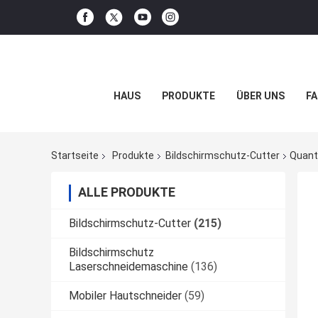
HAUS
PRODUKTE
ÜBER UNS
FA
Startseite
Produkte
Bildschirmschutz-Cutter
Quant
ALLE PRODUKTE
Bildschirmschutz-Cutter
(215)
Bildschirmschutz
Laserschneidemaschine
(136)
Mobiler Hautschneider
(59)