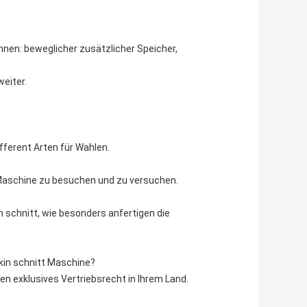
nnen: beweglicher zusätzlicher Speicher,
eiter.
dfferent Arten für Wahlen.
 Maschine zu besuchen und zu versuchen.
em schnitt, wie besonders anfertigen die
Dskin schnitt Maschine?
nen exklusives Vertriebsrecht in Ihrem Land.