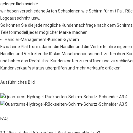
gelegentlich aviable.
wir haben verschiedene Arten Schablonen wie Schirm für mit Fall, Rüc
Logoausschnitt usw.
So können Sie die jede mögliche Kundennachfrage nach dem Schirmsch
Telefonmodell jeder möglicher Marke machen.
Händler-Management-Kunden-System
Es ist eine Plattform, damit die Händler und die Vertreter ihre eig
Händler und Vertreter die IDskin-Maschinenausschnittzeiten ihrer Ku
und haben das Recht, ihre Kundenkonten zu eröffnen und zu schließ
Kundenverkaufsstatus überprüfen und mehr Verkäufe drücken!
Ausführliches Bild
FAQ
* 1. Was ist das IDskin schnitt System einschließen?