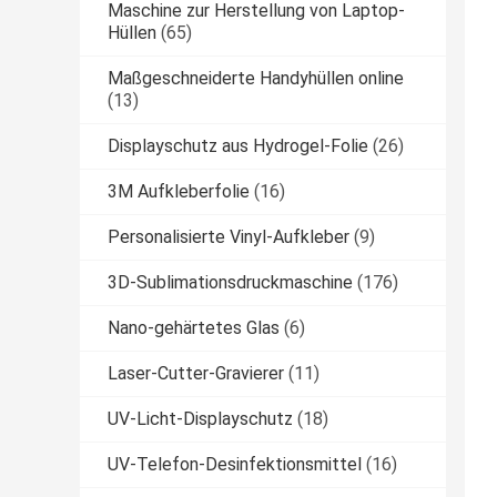
Maschine zur Herstellung von Laptop-
Hüllen
(65)
Maßgeschneiderte Handyhüllen online
(13)
Displayschutz aus Hydrogel-Folie
(26)
3M Aufkleberfolie
(16)
Personalisierte Vinyl-Aufkleber
(9)
3D-Sublimationsdruckmaschine
(176)
Nano-gehärtetes Glas
(6)
Laser-Cutter-Gravierer
(11)
UV-Licht-Displayschutz
(18)
UV-Telefon-Desinfektionsmittel
(16)