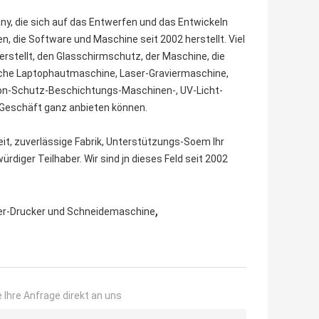
, die sich auf das Entwerfen und das Entwickeln
 die Software und Maschine seit 2002 herstellt. Viel
rstellt, den Glasschirmschutz, der Maschine, die
sche Laptophautmaschine, Laser-Graviermaschine,
efon-Schutz-Beschichtungs-Maschinen-, UV-Licht-
r Geschäft ganz anbieten können.
it, zuverlässige Fabrik, Unterstützungs-Soem Ihr
rdiger Teilhaber. Wir sind jn dieses Feld seit 2002
,
er-Drucker und Schneidemaschine
 Ihre Anfrage direkt an uns