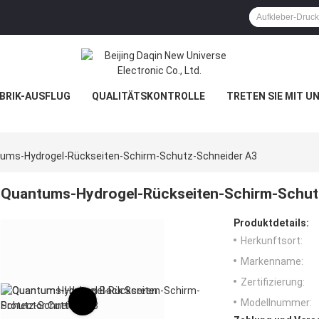
BRIK-AUSFLUG
QUALITÄTSKONTROLLE
TRETEN SIE MIT U
ums-Hydrogel-Rückseiten-Schirm-Schutz-Schneider A3
Quantums-Hydrogel-Rückseiten-Schirm-Schut
Produktdetails:
Herkunftsort:
Markenname:
Zertifizierung:
Modellnummer: