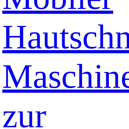
Hautschn
Maschin
zur