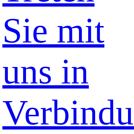
Sie mit
uns in
Verbind