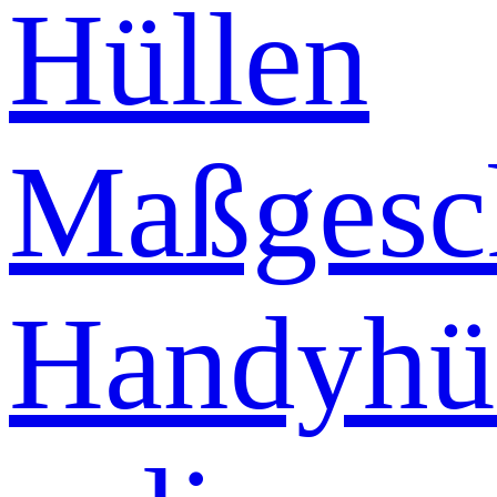
Hüllen
Maßgesch
Handyhü