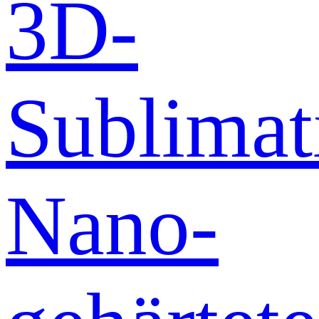
3D-
Sublimat
Nano-