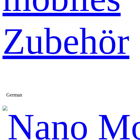
Zubehör
German