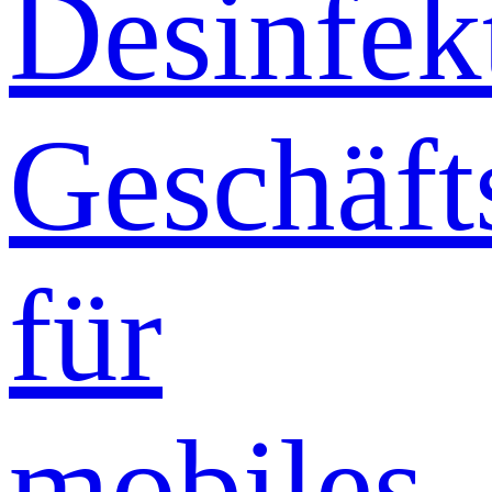
Desinfek
Geschäft
für
mobiles