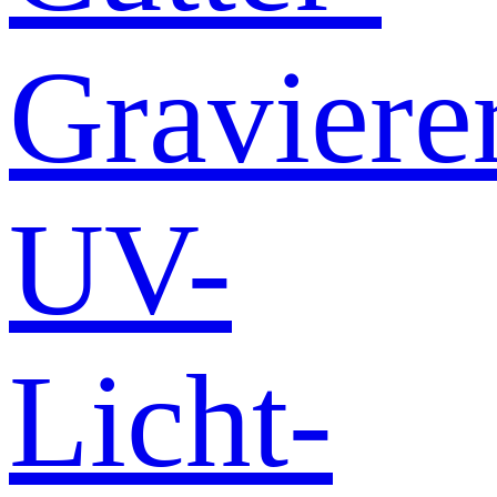
Graviere
UV-
Licht-