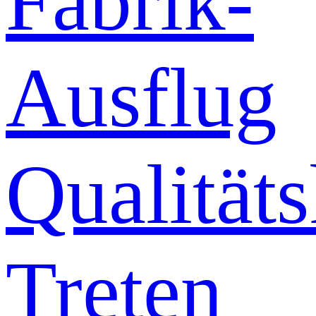
Fabrik-
Ausflug
Qualitäts
Treten