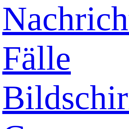
Nachrich
Fälle
Bildschi