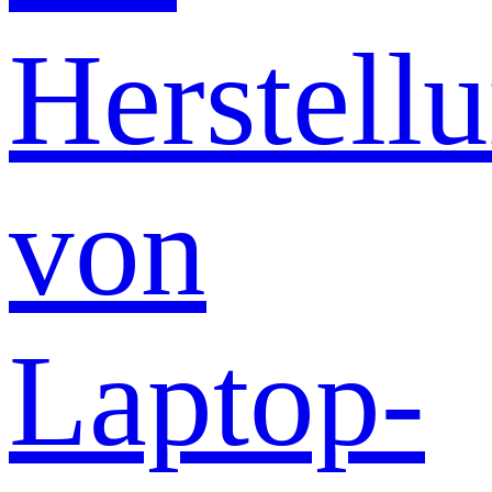
Herstell
von
Laptop-