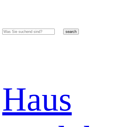
search
Haus