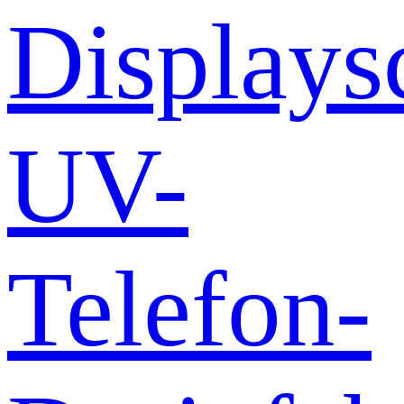
Displays
UV-
Telefon-