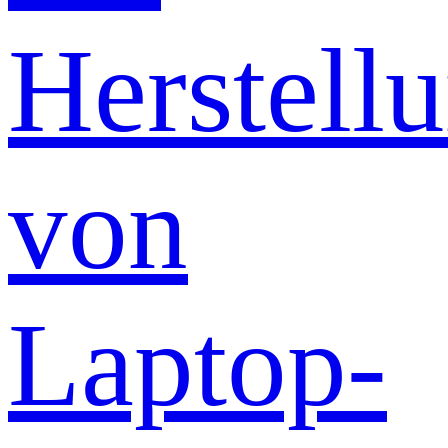
Herstell
von
Laptop-