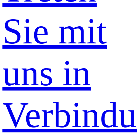
Sie mit
uns in
Verbind