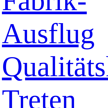
Fabrik-
Ausflug
Qualitäts
Treten