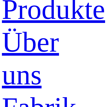
Produkte
Über
uns