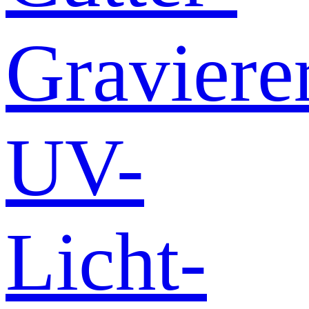
Graviere
UV-
Licht-