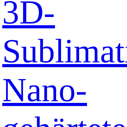
3D-
Sublimat
Nano-