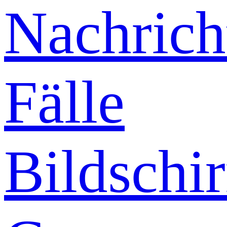
Nachrich
Fälle
Bildschi