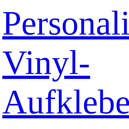
Personali
Vinyl-
Aufklebe