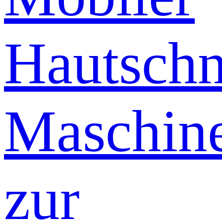
Hautschn
Maschin
zur