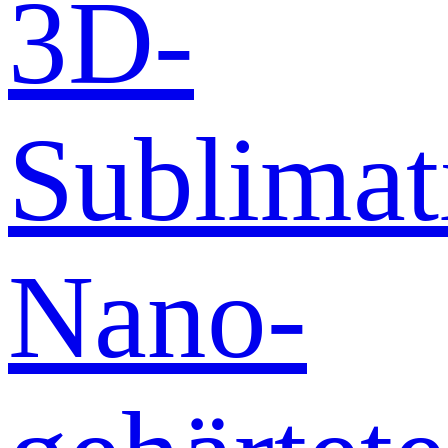
3D-
Sublimat
Nano-