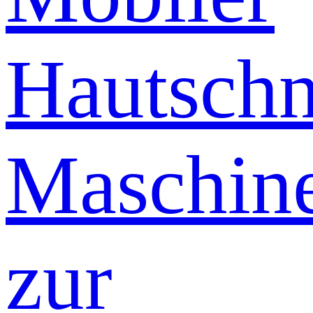
Hautschn
Maschin
zur