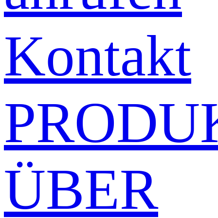
Kontakt
PRODU
ÜBER