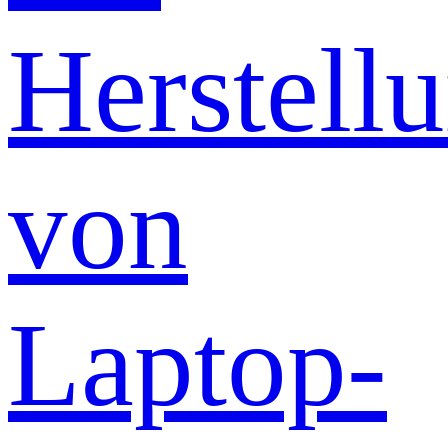
Herstell
von
Laptop-