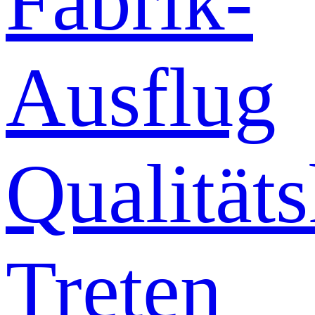
Fabrik-
Ausflug
Qualitäts
Treten