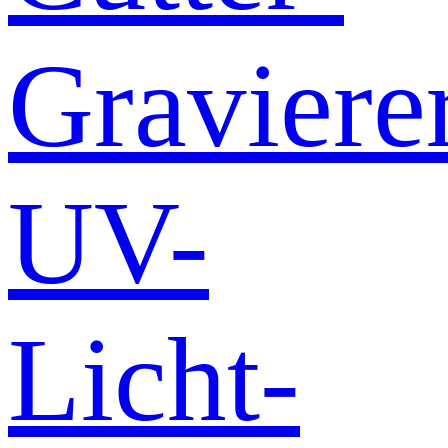
Graviere
UV-
Licht-