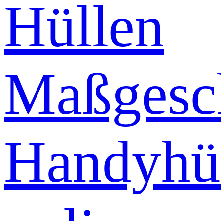
Hüllen
Maßgesch
Handyhü