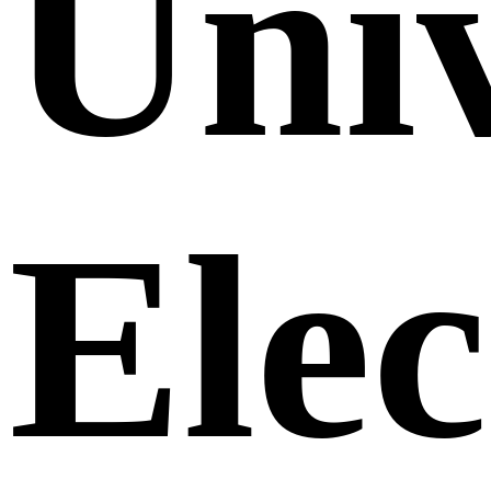
Uni
Elec