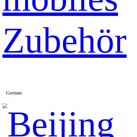
Zubehör
German