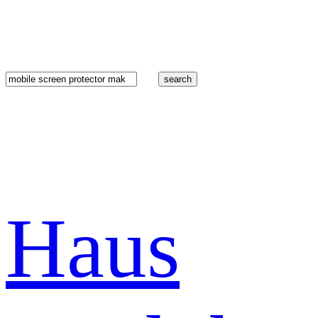
search
Haus