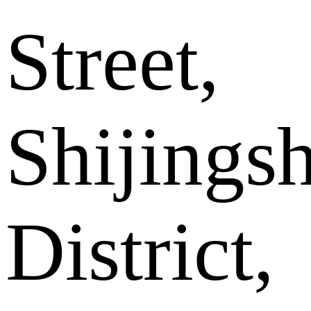
Street,
Shijings
District,