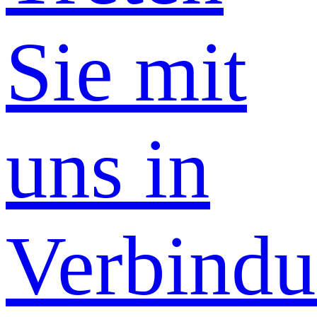
Sie mit
uns in
Verbind