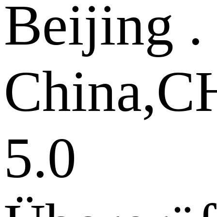
Beijing .
China,
5.0