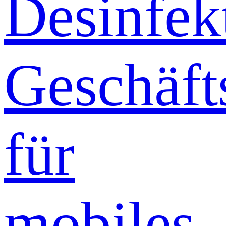
Desinfek
Geschäft
für
mobiles