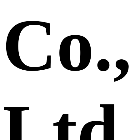
Co.,
Ltd.