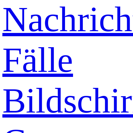
Nachrich
Fälle
Bildschi