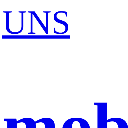
UNS
mob