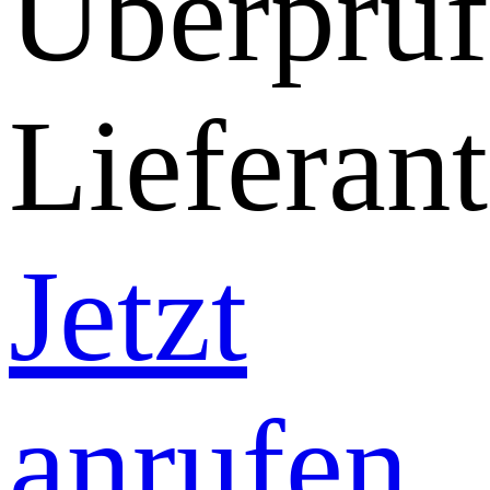
Überprüf
Lieferant
Jetzt
anrufen